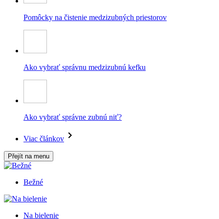
Pomôcky na čistenie medzizubných priestorov
Ako vybrať správnu medzizubnú kefku
Ako vybrať správne zubnú niť?
Viac článkov
Přejít na menu
Bežné
Na bielenie