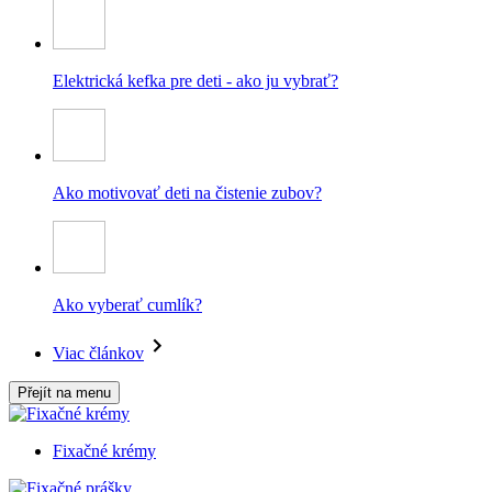
Elektrická kefka pre deti - ako ju vybrať?
Ako motivovať deti na čistenie zubov?
Ako vyberať cumlík?
Viac článkov
Přejít na menu
Fixačné krémy