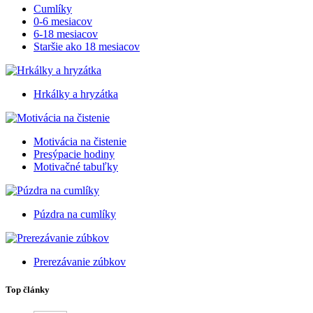
Cumlíky
0-6 mesiacov
6-18 mesiacov
Staršie ako 18 mesiacov
Hrkálky a hryzátka
Motivácia na čistenie
Presýpacie hodiny
Motivačné tabuľky
Púzdra na cumlíky
Prerezávanie zúbkov
Top články