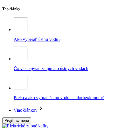
Top články
Ako vyberať ústnu vodu?
Čo vás najviac zaujíma o ústnych vodách
Prečo a ako vybrať ústnu vodu s chlórhexidínom?
Viac článkov
Přejít na menu