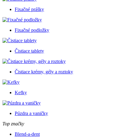
Fixačné prášky
Fixačné podložky
Čistiace tablety
Čistiace krémy, gély a roztoky
Kefky
Púzdra a vaničky
Top značky
Blend-a-dent