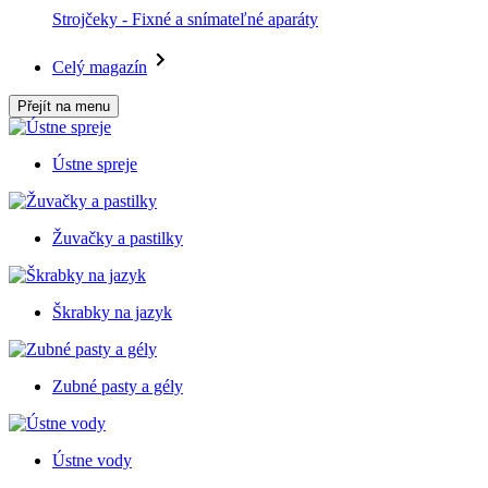
Strojčeky - Fixné a snímateľné aparáty
Celý magazín
Přejít na menu
Ústne spreje
Žuvačky a pastilky
Škrabky na jazyk
Zubné pasty a gély
Ústne vody