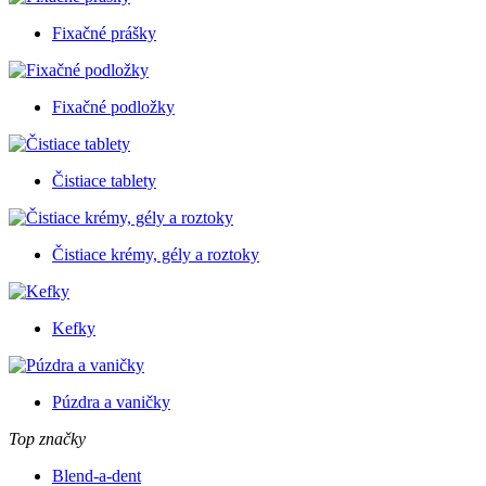
Fixačné prášky
Fixačné podložky
Čistiace tablety
Čistiace krémy, gély a roztoky
Kefky
Púzdra a vaničky
Top značky
Blend-a-dent