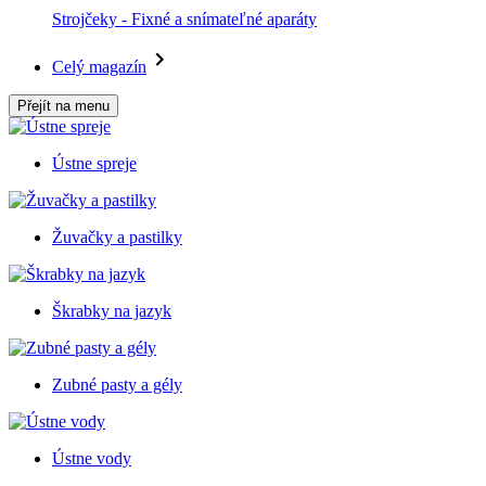
Strojčeky - Fixné a snímateľné aparáty
Celý magazín
Přejít na menu
Ústne spreje
Žuvačky a pastilky
Škrabky na jazyk
Zubné pasty a gély
Ústne vody