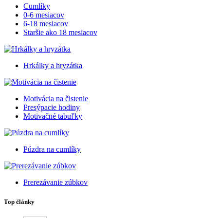
Cumlíky
0-6 mesiacov
6-18 mesiacov
Staršie ako 18 mesiacov
Hrkálky a hryzátka
Motivácia na čistenie
Presýpacie hodiny
Motivačné tabuľky
Púzdra na cumlíky
Prerezávanie zúbkov
Top články