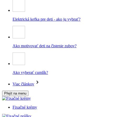
Elektrická kefka pre deti - ako ju vybrať?
Ako motivovať deti na čistenie zubov?
Ako vyberať cumlík?
Viac článkov
Přejít na menu
Fixačné krémy