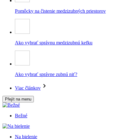
Pomôcky na čistenie medzizubných priestorov
Ako vybrať správnu medzizubnú kefku
Ako vybrať správne zubnú niť?
Viac článkov
Přejít na menu
Bežné
Na bielenie