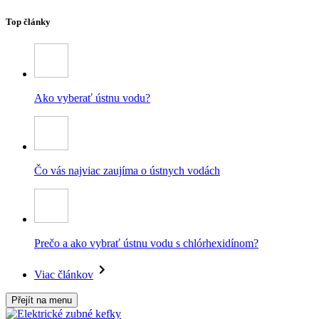
Top články
Ako vyberať ústnu vodu?
Čo vás najviac zaujíma o ústnych vodách
Prečo a ako vybrať ústnu vodu s chlórhexidínom?
Viac článkov
Přejít na menu