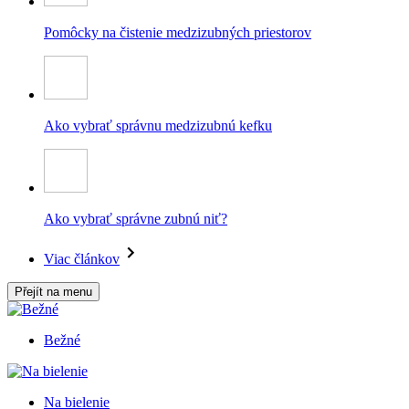
Pomôcky na čistenie medzizubných priestorov
Ako vybrať správnu medzizubnú kefku
Ako vybrať správne zubnú niť?
Viac článkov
Přejít na menu
Bežné
Na bielenie