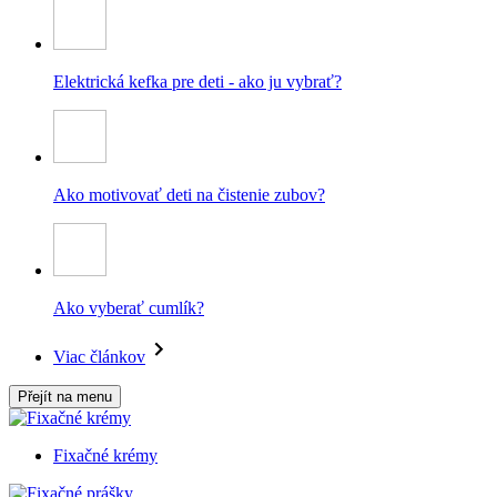
Elektrická kefka pre deti - ako ju vybrať?
Ako motivovať deti na čistenie zubov?
Ako vyberať cumlík?
Viac článkov
Přejít na menu
Fixačné krémy