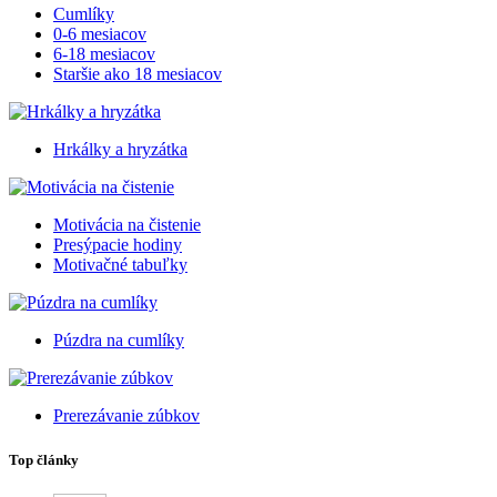
Cumlíky
0-6 mesiacov
6-18 mesiacov
Staršie ako 18 mesiacov
Hrkálky a hryzátka
Motivácia na čistenie
Presýpacie hodiny
Motivačné tabuľky
Púzdra na cumlíky
Prerezávanie zúbkov
Top články