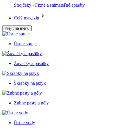
Strojčeky - Fixné a snímateľné aparáty
Celý magazín
Přejít na menu
Ústne spreje
Žuvačky a pastilky
Škrabky na jazyk
Zubné pasty a gély
Ústne vody