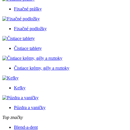
Fixačné prášky
Fixačné podložky
Čistiace tablety
Čistiace krémy, gély a roztoky
Kefky
Púzdra a vaničky
Top značky
Blend-a-dent