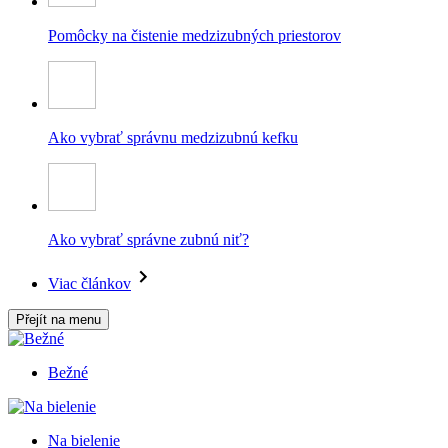
Pomôcky na čistenie medzizubných priestorov
Ako vybrať správnu medzizubnú kefku
Ako vybrať správne zubnú niť?
Viac článkov
Přejít na menu
Bežné
Na bielenie