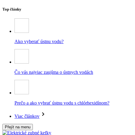
Top články
Ako vyberať ústnu vodu?
Čo vás najviac zaujíma o ústnych vodách
Prečo a ako vybrať ústnu vodu s chlórhexidínom?
Viac článkov
Přejít na menu