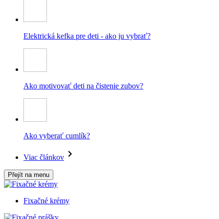
Elektrická kefka pre deti - ako ju vybrať?
Ako motivovať deti na čistenie zubov?
Ako vyberať cumlík?
Viac článkov
Přejít na menu
Fixačné krémy