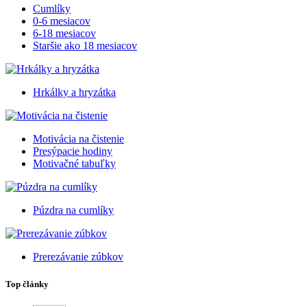
Cumlíky
0-6 mesiacov
6-18 mesiacov
Staršie ako 18 mesiacov
Hrkálky a hryzátka
Motivácia na čistenie
Presýpacie hodiny
Motivačné tabuľky
Púzdra na cumlíky
Prerezávanie zúbkov
Top články