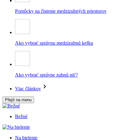
Pomôcky na čistenie medzizubných priestorov
Ako vybrať správnu medzizubnú kefku
Ako vybrať správne zubnú niť?
Viac článkov
Přejít na menu
Bežné
Na bielenie