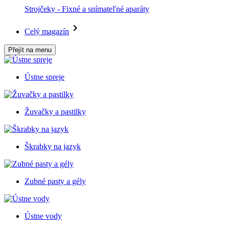
Strojčeky - Fixné a snímateľné aparáty
Celý magazín
Přejít na menu
Ústne spreje
Žuvačky a pastilky
Škrabky na jazyk
Zubné pasty a gély
Ústne vody