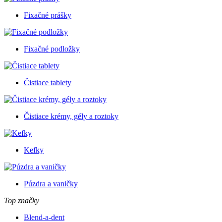
Fixačné prášky
Fixačné podložky
Čistiace tablety
Čistiace krémy, gély a roztoky
Kefky
Púzdra a vaničky
Top značky
Blend-a-dent