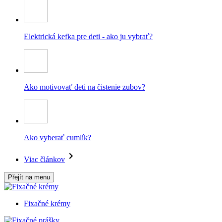
Elektrická kefka pre deti - ako ju vybrať?
Ako motivovať deti na čistenie zubov?
Ako vyberať cumlík?
Viac článkov
Přejít na menu
Fixačné krémy