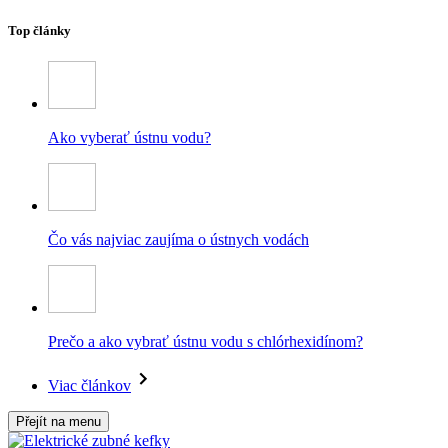
Top články
Ako vyberať ústnu vodu?
Čo vás najviac zaujíma o ústnych vodách
Prečo a ako vybrať ústnu vodu s chlórhexidínom?
Viac článkov
Přejít na menu