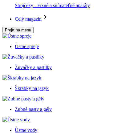
Strojčeky - Fixné a snímateľné aparáty
Celý magazín
Přejít na menu
Ústne spreje
Žuvačky a pastilky
Škrabky na jazyk
Zubné pasty a gély
Ústne vody