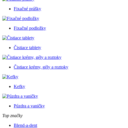
Fixačné prášky
Fixačné podložky
Čistiace tablety
Čistiace krémy, gély a roztoky
Kefky
Púzdra a vaničky
Top značky
Blend-a-dent