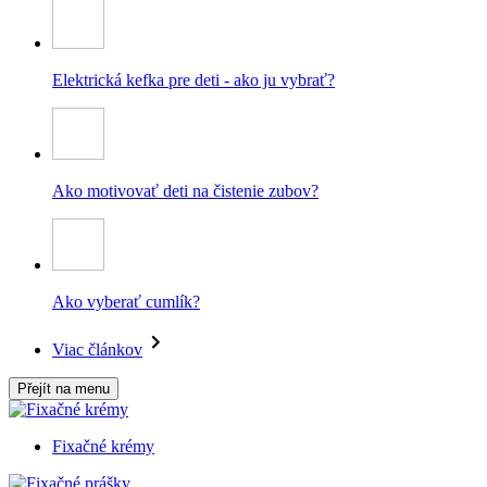
Elektrická kefka pre deti - ako ju vybrať?
Ako motivovať deti na čistenie zubov?
Ako vyberať cumlík?
Viac článkov
Přejít na menu
Fixačné krémy