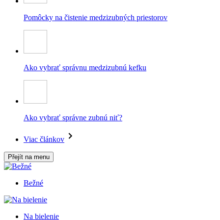
Pomôcky na čistenie medzizubných priestorov
Ako vybrať správnu medzizubnú kefku
Ako vybrať správne zubnú niť?
Viac článkov
Přejít na menu
Bežné
Na bielenie