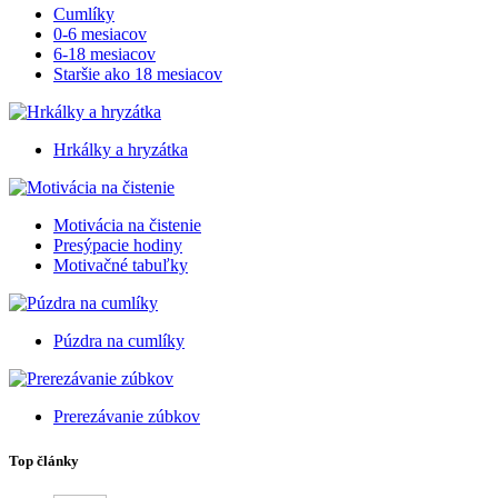
Cumlíky
0-6 mesiacov
6-18 mesiacov
Staršie ako 18 mesiacov
Hrkálky a hryzátka
Motivácia na čistenie
Presýpacie hodiny
Motivačné tabuľky
Púzdra na cumlíky
Prerezávanie zúbkov
Top články