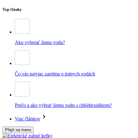
Top články
Ako vyberať ústnu vodu?
Čo vás najviac zaujíma o ústnych vodách
Prečo a ako vybrať ústnu vodu s chlórhexidínom?
Viac článkov
Přejít na menu