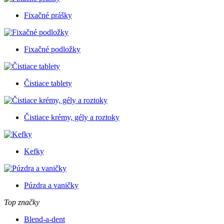
Fixačné prášky
Fixačné podložky
Čistiace tablety
Čistiace krémy, gély a roztoky
Kefky
Púzdra a vaničky
Top značky
Blend-a-dent