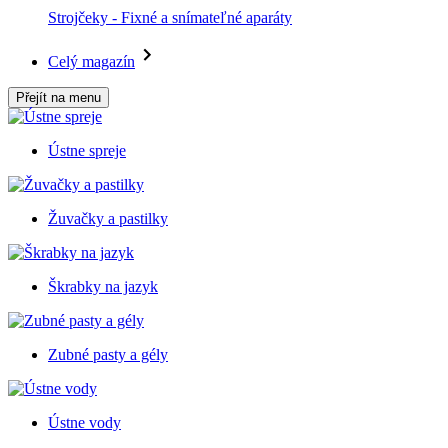
Strojčeky - Fixné a snímateľné aparáty
Celý magazín
Přejít na menu
Ústne spreje
Žuvačky a pastilky
Škrabky na jazyk
Zubné pasty a gély
Ústne vody