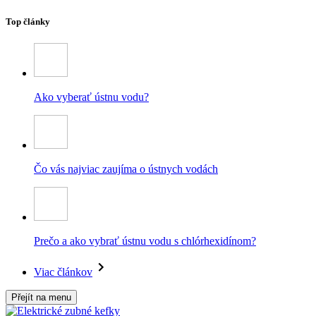
Top články
Ako vyberať ústnu vodu?
Čo vás najviac zaujíma o ústnych vodách
Prečo a ako vybrať ústnu vodu s chlórhexidínom?
Viac článkov
Přejít na menu