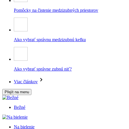
Pomôcky na čistenie medzizubných priestorov
Ako vybrať správnu medzizubnú kefku
Ako vybrať správne zubnú niť?
Viac článkov
Přejít na menu
Bežné
Na bielenie