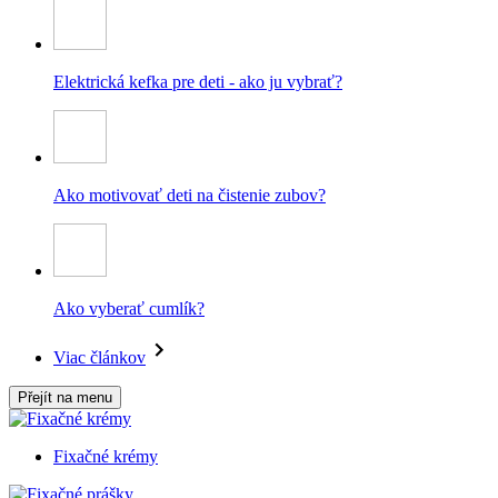
Elektrická kefka pre deti - ako ju vybrať?
Ako motivovať deti na čistenie zubov?
Ako vyberať cumlík?
Viac článkov
Přejít na menu
Fixačné krémy