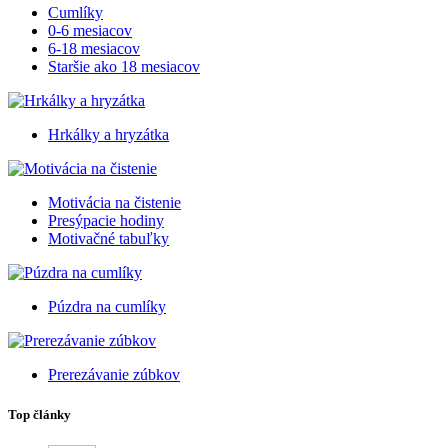
Cumlíky
0-6 mesiacov
6-18 mesiacov
Staršie ako 18 mesiacov
Hrkálky a hryzátka
Motivácia na čistenie
Presýpacie hodiny
Motivačné tabuľky
Púzdra na cumlíky
Prerezávanie zúbkov
Top články