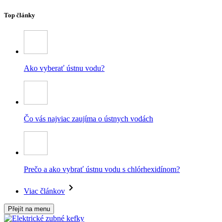
Top články
Ako vyberať ústnu vodu?
Čo vás najviac zaujíma o ústnych vodách
Prečo a ako vybrať ústnu vodu s chlórhexidínom?
Viac článkov
Přejít na menu