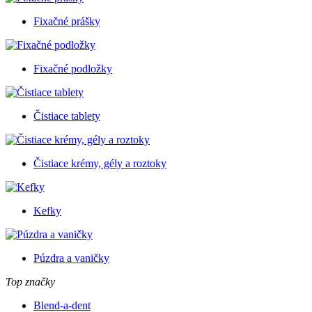
Fixačné prášky
Fixačné podložky
Čistiace tablety
Čistiace krémy, gély a roztoky
Kefky
Púzdra a vaničky
Top značky
Blend-a-dent