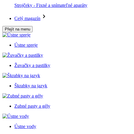
Strojčeky - Fixné a snímateľné aparáty
Celý magazín
Přejít na menu
Ústne spreje
Žuvačky a pastilky
Škrabky na jazyk
Zubné pasty a gély
Ústne vody