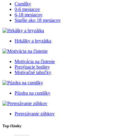
Cumlíky
0-6 mesiacov
6-18 mesiacov
Staršie ako 18 mesiacov
Hrkálky a hryzátka
Motivácia na čistenie
Presýpacie hodiny
Motivačné tabuľky
Púzdra na cumlíky
Prerezávanie zúbkov
Top články