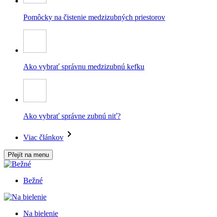
Pomôcky na čistenie medzizubných priestorov
Ako vybrať správnu medzizubnú kefku
Ako vybrať správne zubnú niť?
Viac článkov
Přejít na menu
Bežné
Na bielenie