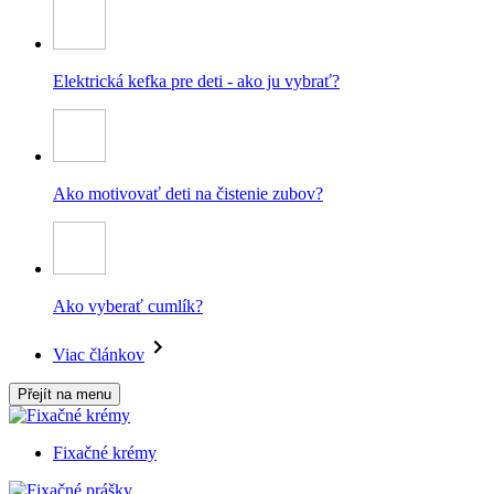
Elektrická kefka pre deti - ako ju vybrať?
Ako motivovať deti na čistenie zubov?
Ako vyberať cumlík?
Viac článkov
Přejít na menu
Fixačné krémy