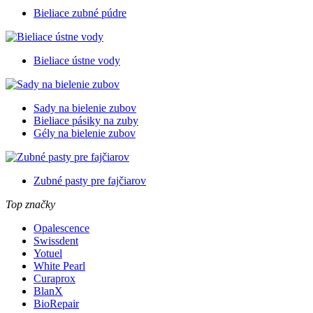
Bieliace zubné púdre
Bieliace ústne vody
Sady na bielenie zubov
Bieliace pásiky na zuby
Gély na bielenie zubov
Zubné pasty pre fajčiarov
Top značky
Opalescence
Swissdent
Yotuel
White Pearl
Curaprox
BlanX
BioRepair