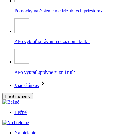
Pomôcky na čistenie medzizubných priestorov
Ako vybrať správnu medzizubnú kefku
Ako vybrať správne zubnú niť?
Viac článkov
Přejít na menu
Bežné
Na bielenie