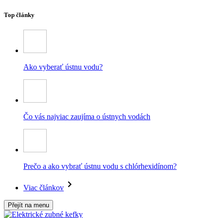
Top články
Ako vyberať ústnu vodu?
Čo vás najviac zaujíma o ústnych vodách
Prečo a ako vybrať ústnu vodu s chlórhexidínom?
Viac článkov
Přejít na menu