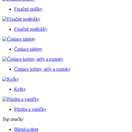
Fixačné prášky
Fixačné podložky
Čistiace tablety
Čistiace krémy, gély a roztoky
Kefky
Púzdra a vaničky
Top značky
Blend-a-dent