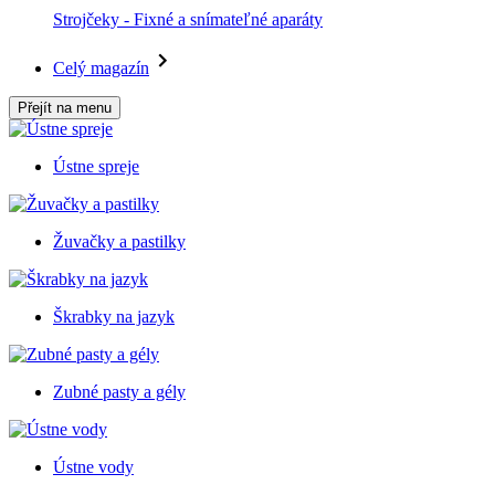
Strojčeky - Fixné a snímateľné aparáty
Celý magazín
Přejít na menu
Ústne spreje
Žuvačky a pastilky
Škrabky na jazyk
Zubné pasty a gély
Ústne vody