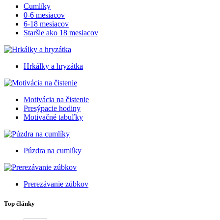
Cumlíky
0-6 mesiacov
6-18 mesiacov
Staršie ako 18 mesiacov
Hrkálky a hryzátka
Motivácia na čistenie
Presýpacie hodiny
Motivačné tabuľky
Púzdra na cumlíky
Prerezávanie zúbkov
Top články