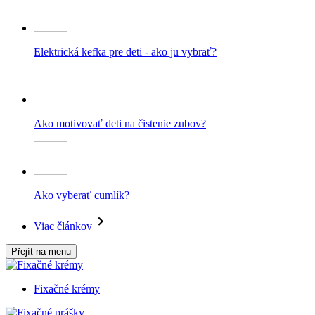
Elektrická kefka pre deti - ako ju vybrať?
Ako motivovať deti na čistenie zubov?
Ako vyberať cumlík?
Viac článkov
Přejít na menu
Fixačné krémy