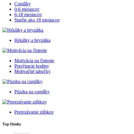
Cumlíky
0-6 mesiacov
6-18 mesiacov
Staršie ako 18 mesiacov
Hrkálky a hryzátka
Motivácia na čistenie
Presýpacie hodiny
Motivačné tabuľky
Púzdra na cumlíky
Prerezávanie zúbkov
Top články