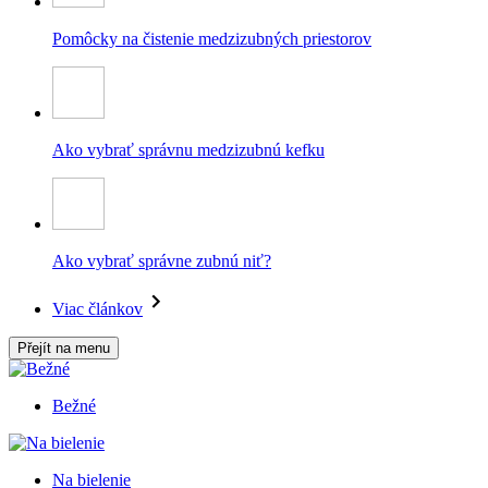
Pomôcky na čistenie medzizubných priestorov
Ako vybrať správnu medzizubnú kefku
Ako vybrať správne zubnú niť?
Viac článkov
Přejít na menu
Bežné
Na bielenie