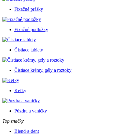
Fixačné prášky
Fixačné podložky
Čistiace tablety
Čistiace krémy, gély a roztoky
Kefky
Púzdra a vaničky
Top značky
Blend-a-dent