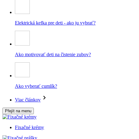
Elektrická kefka pre deti - ako ju vybrať?
Ako motivovať deti na čistenie zubov?
Ako vyberať cumlík?
Viac článkov
Přejít na menu
Fixačné krémy