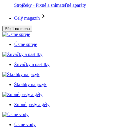
Strojčeky - Fixné a snímateľné aparáty
Celý magazín
Přejít na menu
Ústne spreje
Žuvačky a pastilky
Škrabky na jazyk
Zubné pasty a gély
Ústne vody