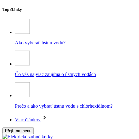
Top články
Ako vyberať ústnu vodu?
Čo vás najviac zaujíma o ústnych vodách
Prečo a ako vybrať ústnu vodu s chlórhexidínom?
Viac článkov
Přejít na menu