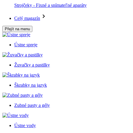
Strojčeky - Fixné a snímateľné aparáty
Celý magazín
Přejít na menu
Ústne spreje
Žuvačky a pastilky
Škrabky na jazyk
Zubné pasty a gély
Ústne vody