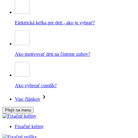
Elektrická kefka pre deti - ako ju vybrať?
Ako motivovať deti na čistenie zubov?
Ako vyberať cumlík?
Viac článkov
Přejít na menu
Fixačné krémy