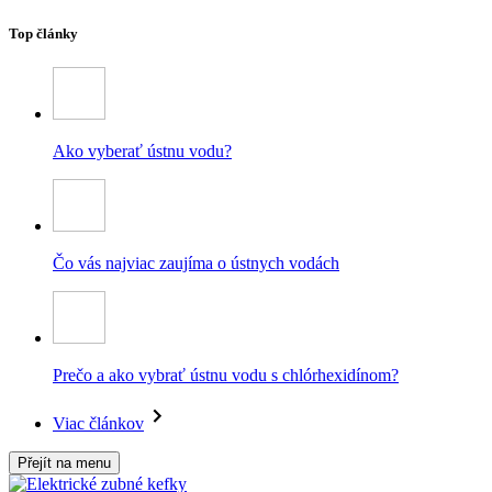
Top články
Ako vyberať ústnu vodu?
Čo vás najviac zaujíma o ústnych vodách
Prečo a ako vybrať ústnu vodu s chlórhexidínom?
Viac článkov
Přejít na menu