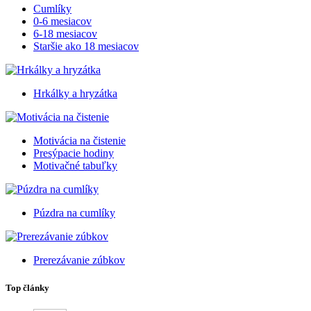
Cumlíky
0-6 mesiacov
6-18 mesiacov
Staršie ako 18 mesiacov
Hrkálky a hryzátka
Motivácia na čistenie
Presýpacie hodiny
Motivačné tabuľky
Púzdra na cumlíky
Prerezávanie zúbkov
Top články