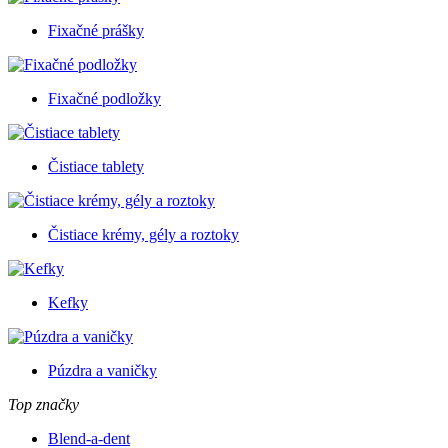
Fixačné prášky
Fixačné podložky
Čistiace tablety
Čistiace krémy, gély a roztoky
Kefky
Púzdra a vaničky
Top značky
Blend-a-dent