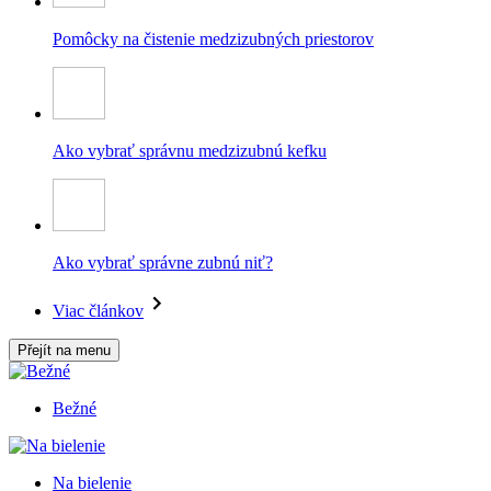
Pomôcky na čistenie medzizubných priestorov
Ako vybrať správnu medzizubnú kefku
Ako vybrať správne zubnú niť?
Viac článkov
Přejít na menu
Bežné
Na bielenie