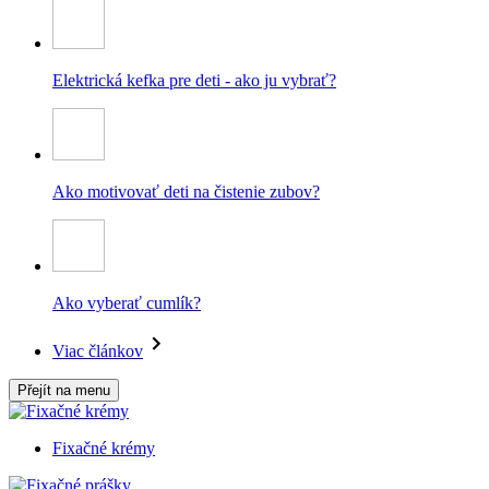
Elektrická kefka pre deti - ako ju vybrať?
Ako motivovať deti na čistenie zubov?
Ako vyberať cumlík?
Viac článkov
Přejít na menu
Fixačné krémy