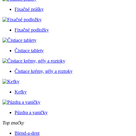
Fixačné prášky
Fixačné podložky
Čistiace tablety
Čistiace krémy, gély a roztoky
Kefky
Púzdra a vaničky
Top značky
Blend-a-dent