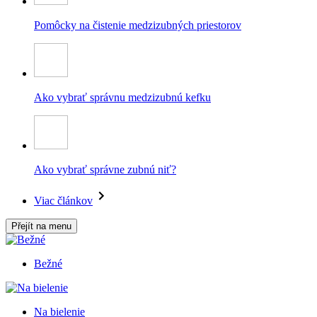
Pomôcky na čistenie medzizubných priestorov
Ako vybrať správnu medzizubnú kefku
Ako vybrať správne zubnú niť?
Viac článkov
Přejít na menu
Bežné
Na bielenie