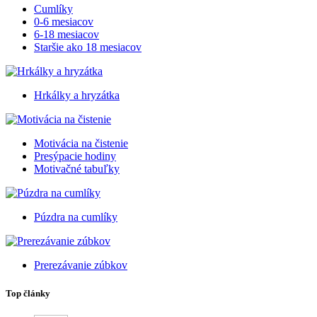
Cumlíky
0-6 mesiacov
6-18 mesiacov
Staršie ako 18 mesiacov
Hrkálky a hryzátka
Motivácia na čistenie
Presýpacie hodiny
Motivačné tabuľky
Púzdra na cumlíky
Prerezávanie zúbkov
Top články