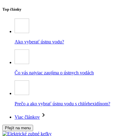
Top články
Ako vyberať ústnu vodu?
Čo vás najviac zaujíma o ústnych vodách
Prečo a ako vybrať ústnu vodu s chlórhexidínom?
Viac článkov
Přejít na menu