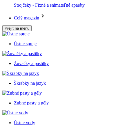
Strojčeky - Fixné a snímateľné aparáty
Celý magazín
Přejít na menu
Ústne spreje
Žuvačky a pastilky
Škrabky na jazyk
Zubné pasty a gély
Ústne vody