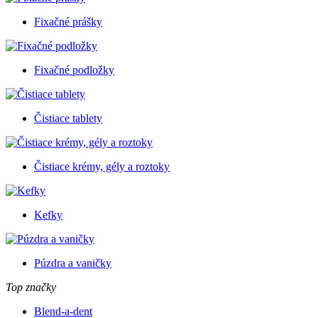
Fixačné prášky
Fixačné podložky
Čistiace tablety
Čistiace krémy, gély a roztoky
Kefky
Púzdra a vaničky
Top značky
Blend-a-dent