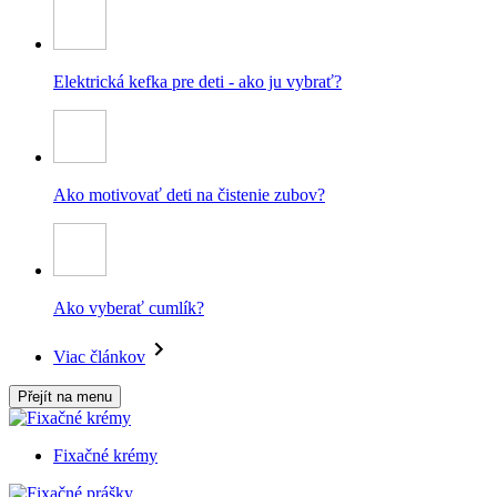
Elektrická kefka pre deti - ako ju vybrať?
Ako motivovať deti na čistenie zubov?
Ako vyberať cumlík?
Viac článkov
Přejít na menu
Fixačné krémy