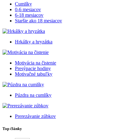
Cumlíky
0-6 mesiacov
6-18 mesiacov
Staršie ako 18 mesiacov
Hrkálky a hryzátka
Motivácia na čistenie
Presýpacie hodiny
Motivačné tabuľky
Púzdra na cumlíky
Prerezávanie zúbkov
Top články