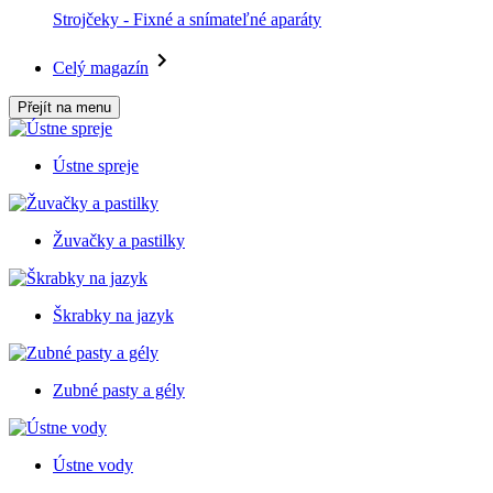
Strojčeky - Fixné a snímateľné aparáty
Celý magazín
Přejít na menu
Ústne spreje
Žuvačky a pastilky
Škrabky na jazyk
Zubné pasty a gély
Ústne vody