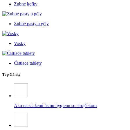
Zubné kefky
Zubné pasty a gély
Vosky
Čistiace tablety
Top články
Ako na sťaženú ústnu hygienu so strojčekom