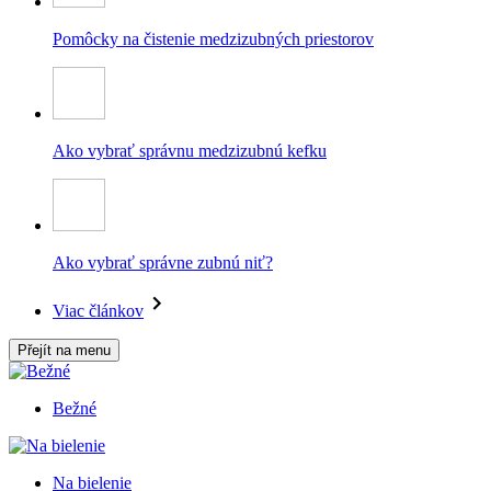
Pomôcky na čistenie medzizubných priestorov
Ako vybrať správnu medzizubnú kefku
Ako vybrať správne zubnú niť?
Viac článkov
Přejít na menu
Bežné
Na bielenie