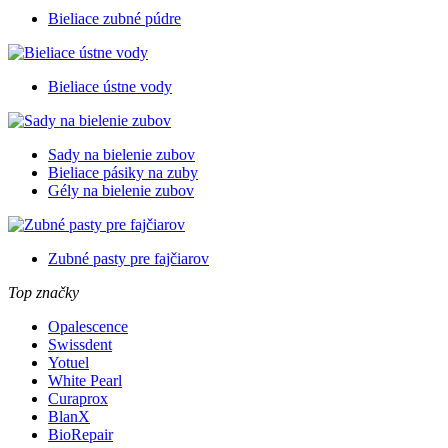
Bieliace zubné púdre
Bieliace ústne vody
Sady na bielenie zubov
Bieliace pásiky na zuby
Gély na bielenie zubov
Zubné pasty pre fajčiarov
Top značky
Opalescence
Swissdent
Yotuel
White Pearl
Curaprox
BlanX
BioRepair