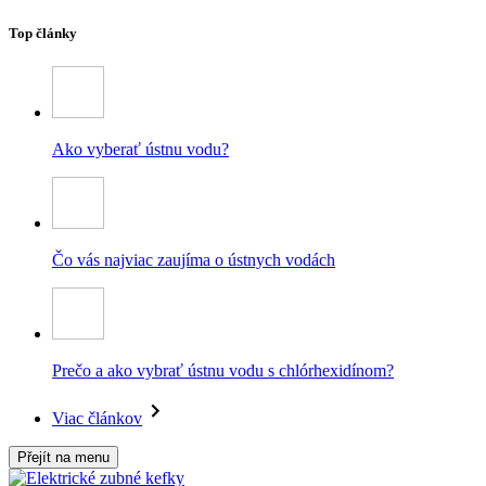
Top články
Ako vyberať ústnu vodu?
Čo vás najviac zaujíma o ústnych vodách
Prečo a ako vybrať ústnu vodu s chlórhexidínom?
Viac článkov
Přejít na menu