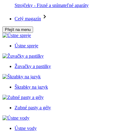
Strojčeky - Fixné a snímateľné aparáty
Celý magazín
Přejít na menu
Ústne spreje
Žuvačky a pastilky
Škrabky na jazyk
Zubné pasty a gély
Ústne vody