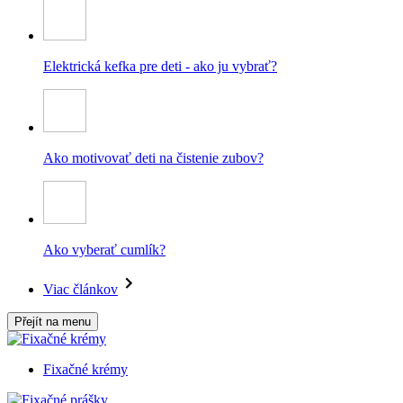
Elektrická kefka pre deti - ako ju vybrať?
Ako motivovať deti na čistenie zubov?
Ako vyberať cumlík?
Viac článkov
Přejít na menu
Fixačné krémy