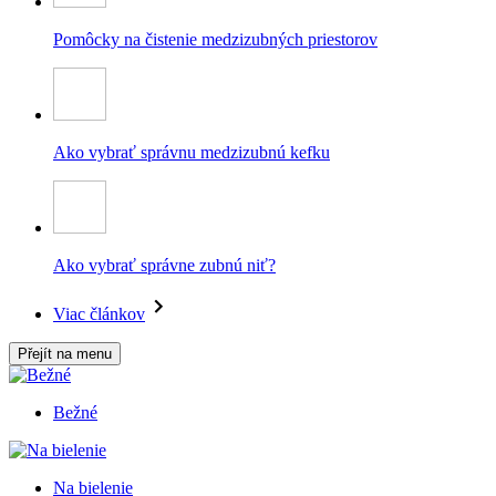
Pomôcky na čistenie medzizubných priestorov
Ako vybrať správnu medzizubnú kefku
Ako vybrať správne zubnú niť?
Viac článkov
Přejít na menu
Bežné
Na bielenie