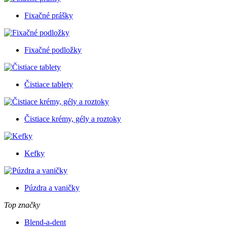
Fixačné prášky
Fixačné podložky
Čistiace tablety
Čistiace krémy, gély a roztoky
Kefky
Púzdra a vaničky
Top značky
Blend-a-dent