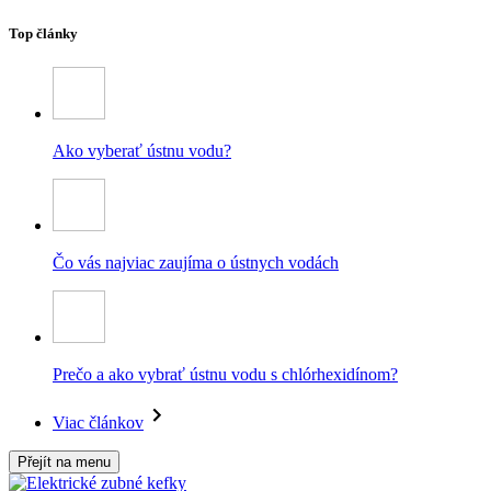
Top články
Ako vyberať ústnu vodu?
Čo vás najviac zaujíma o ústnych vodách
Prečo a ako vybrať ústnu vodu s chlórhexidínom?
Viac článkov
Přejít na menu