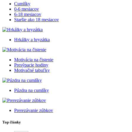
Cumlíky
0-6 mesiacov
6-18 mesiacov
Staršie ako 18 mesiacov
Hrkálky a hryzátka
Motivácia na čistenie
Presýpacie hodiny
Motivačné tabuľky
Púzdra na cumlíky
Prerezávanie zúbkov
Top články