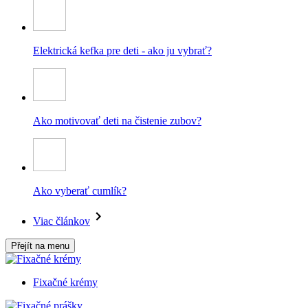
Elektrická kefka pre deti - ako ju vybrať?
Ako motivovať deti na čistenie zubov?
Ako vyberať cumlík?
Viac článkov
Přejít na menu
Fixačné krémy