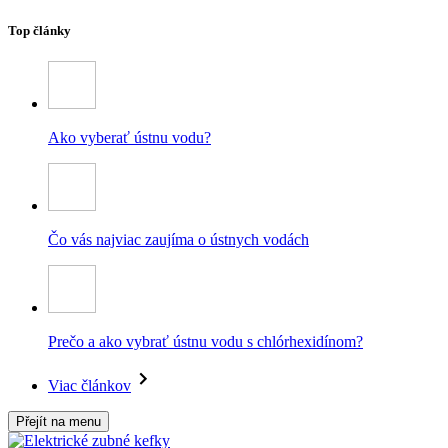
Top články
Ako vyberať ústnu vodu?
Čo vás najviac zaujíma o ústnych vodách
Prečo a ako vybrať ústnu vodu s chlórhexidínom?
Viac článkov
Přejít na menu