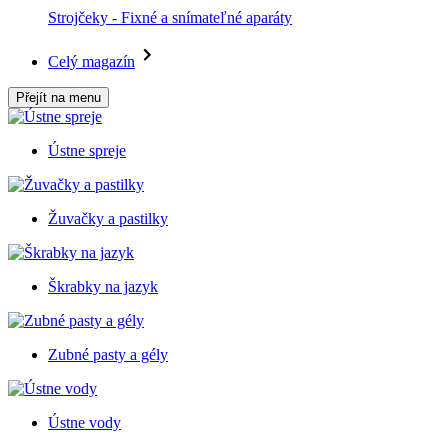
Strojčeky - Fixné a snímateľné aparáty
Celý magazín
Přejít na menu
Ústne spreje
Žuvačky a pastilky
Škrabky na jazyk
Zubné pasty a gély
Ústne vody