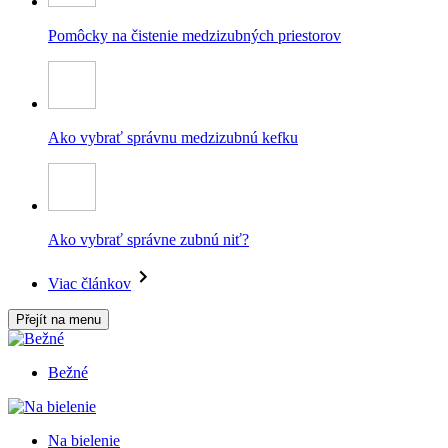
Pomôcky na čistenie medzizubných priestorov
Ako vybrať správnu medzizubnú kefku
Ako vybrať správne zubnú niť?
Viac článkov
Přejít na menu
Bežné
Na bielenie