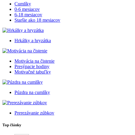
Cumlíky
0-6 mesiacov
6-18 mesiacov
Staršie ako 18 mesiacov
Hrkálky a hryzátka
Motivácia na čistenie
Presýpacie hodiny
Motivačné tabuľky
Púzdra na cumlíky
Prerezávanie zúbkov
Top články