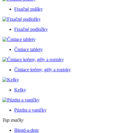
Fixačné prášky
Fixačné podložky
Čistiace tablety
Čistiace krémy, gély a roztoky
Kefky
Púzdra a vaničky
Top značky
Blend-a-dent