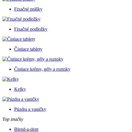
Fixačné prášky
Fixačné podložky
Čistiace tablety
Čistiace krémy, gély a roztoky
Kefky
Púzdra a vaničky
Top značky
Blend-a-dent