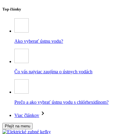
Top články
Ako vyberať ústnu vodu?
Čo vás najviac zaujíma o ústnych vodách
Prečo a ako vybrať ústnu vodu s chlórhexidínom?
Viac článkov
Přejít na menu