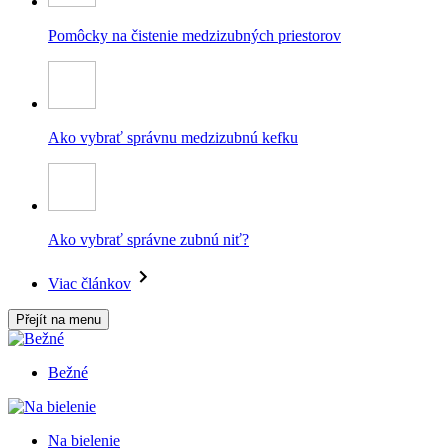
Pomôcky na čistenie medzizubných priestorov
Ako vybrať správnu medzizubnú kefku
Ako vybrať správne zubnú niť?
Viac článkov
Přejít na menu
Bežné
Na bielenie