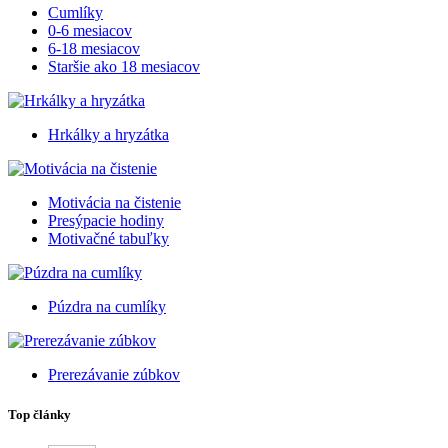
Cumlíky
0-6 mesiacov
6-18 mesiacov
Staršie ako 18 mesiacov
Hrkálky a hryzátka
Motivácia na čistenie
Presýpacie hodiny
Motivačné tabuľky
Púzdra na cumlíky
Prerezávanie zúbkov
Top články