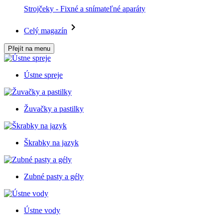
Strojčeky - Fixné a snímateľné aparáty
Celý magazín
Přejít na menu
Ústne spreje
Žuvačky a pastilky
Škrabky na jazyk
Zubné pasty a gély
Ústne vody