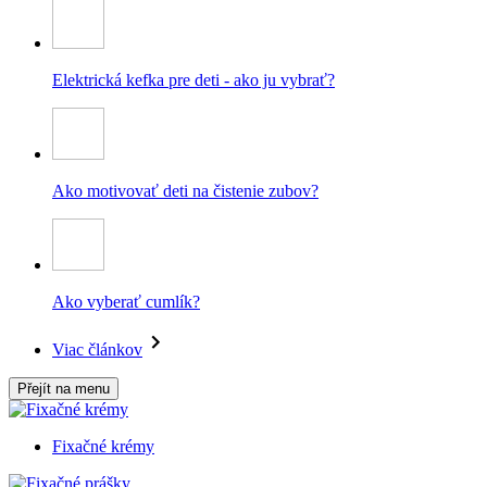
Elektrická kefka pre deti - ako ju vybrať?
Ako motivovať deti na čistenie zubov?
Ako vyberať cumlík?
Viac článkov
Přejít na menu
Fixačné krémy