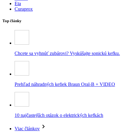
Eta
Curaprox
Top články
Chcete sa vyhnúť zubárovi? Vyskúšajte sonickú kefku.
Prehľad náhradných kefiek Braun Oral-B + VIDEO
10 najčastejších otázok o elektrických kefkách
Viac článkov