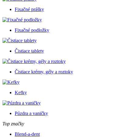
Fixačné prášky
Fixačné podložky
Čistiace tablety
Čistiace krémy, gély a roztoky
Kefky
Púzdra a vaničky
Top značky
Blend-a-dent