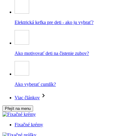
Elektrická kefka pre deti - ako ju vybrať?
Ako motivovať deti na čistenie zubov?
Ako vyberať cumlík?
Viac článkov
Přejít na menu
Fixačné krémy