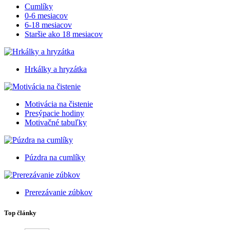
Cumlíky
0-6 mesiacov
6-18 mesiacov
Staršie ako 18 mesiacov
Hrkálky a hryzátka
Motivácia na čistenie
Presýpacie hodiny
Motivačné tabuľky
Púzdra na cumlíky
Prerezávanie zúbkov
Top články