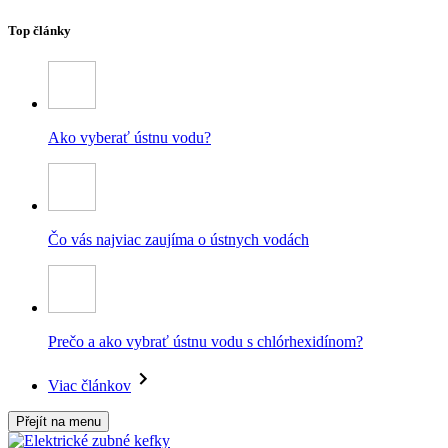
Top články
Ako vyberať ústnu vodu?
Čo vás najviac zaujíma o ústnych vodách
Prečo a ako vybrať ústnu vodu s chlórhexidínom?
Viac článkov
Přejít na menu