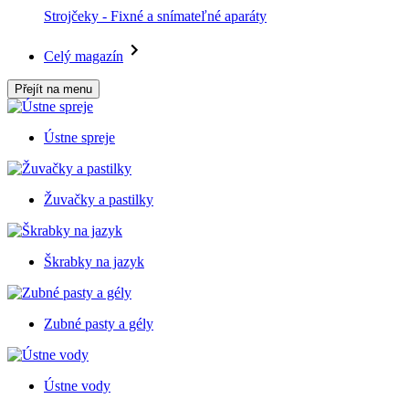
Strojčeky - Fixné a snímateľné aparáty
Celý magazín
Přejít na menu
Ústne spreje
Žuvačky a pastilky
Škrabky na jazyk
Zubné pasty a gély
Ústne vody