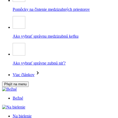
Pomôcky na čistenie medzizubných priestorov
Ako vybrať správnu medzizubnú kefku
Ako vybrať správne zubnú niť?
Viac článkov
Přejít na menu
Bežné
Na bielenie