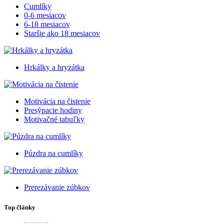
Cumlíky
0-6 mesiacov
6-18 mesiacov
Staršie ako 18 mesiacov
Hrkálky a hryzátka
Motivácia na čistenie
Presýpacie hodiny
Motivačné tabuľky
Púzdra na cumlíky
Prerezávanie zúbkov
Top články