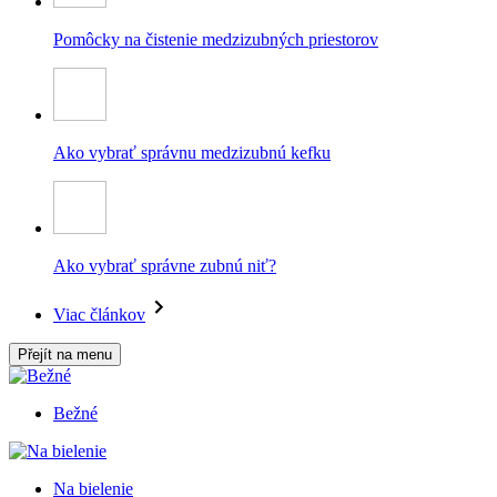
Pomôcky na čistenie medzizubných priestorov
Ako vybrať správnu medzizubnú kefku
Ako vybrať správne zubnú niť?
Viac článkov
Přejít na menu
Bežné
Na bielenie