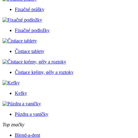
Fixačné prášky
Fixačné podložky
Čistiace tablety
Čistiace krémy, gély a roztoky
Kefky
Púzdra a vaničky
Top značky
Blend-a-dent