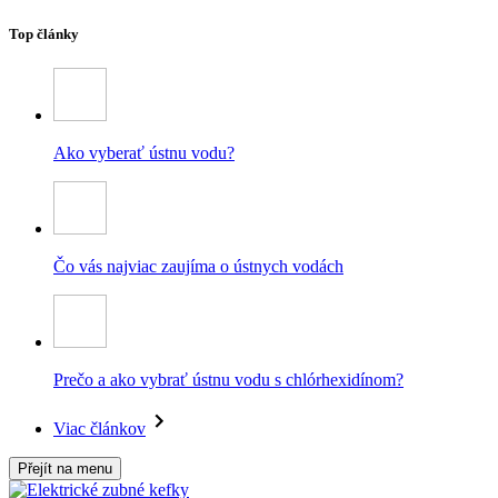
Top články
Ako vyberať ústnu vodu?
Čo vás najviac zaujíma o ústnych vodách
Prečo a ako vybrať ústnu vodu s chlórhexidínom?
Viac článkov
Přejít na menu