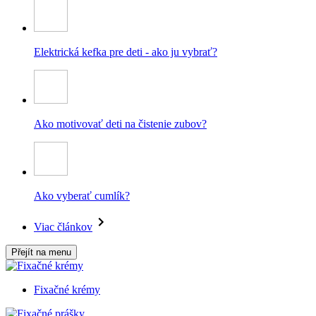
Elektrická kefka pre deti - ako ju vybrať?
Ako motivovať deti na čistenie zubov?
Ako vyberať cumlík?
Viac článkov
Přejít na menu
Fixačné krémy