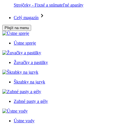
Strojčeky - Fixné a snímateľné aparáty
Celý magazín
Přejít na menu
Ústne spreje
Žuvačky a pastilky
Škrabky na jazyk
Zubné pasty a gély
Ústne vody