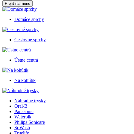
Přejít na menu
Domáce sprchy
Cestovné sprchy
Ústne centrá
Na kohútik
Náhradné trysky
Oral-B
Panasonic
Waterpik
Philips Sonicare
SoWash
Truelife