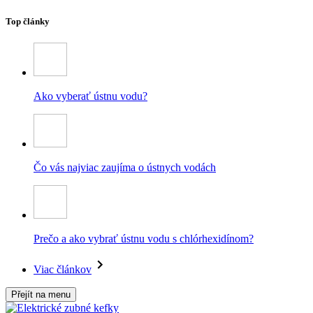
Top články
Ako vyberať ústnu vodu?
Čo vás najviac zaujíma o ústnych vodách
Prečo a ako vybrať ústnu vodu s chlórhexidínom?
Viac článkov
Přejít na menu