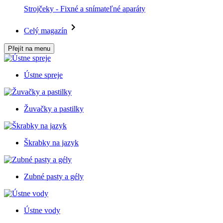
Strojčeky - Fixné a snímateľné aparáty
Celý magazín
Přejít na menu
Ústne spreje
Žuvačky a pastilky
Škrabky na jazyk
Zubné pasty a gély
Ústne vody