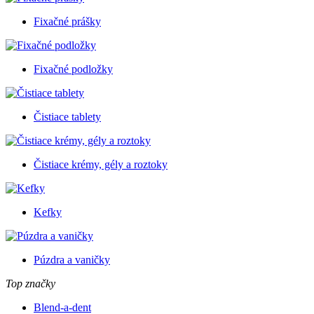
Fixačné prášky
Fixačné podložky
Čistiace tablety
Čistiace krémy, gély a roztoky
Kefky
Púzdra a vaničky
Top značky
Blend-a-dent