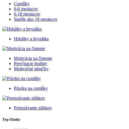
Cumlíky
0-6 mesiacov
6-18 mesiacov
Staršie ako 18 mesiacov
Hrkálky a hryzátka
Motivácia na čistenie
Presýpacie hodiny
Motivačné tabuľky
Púzdra na cumlíky
Prerezávanie zúbkov
Top články