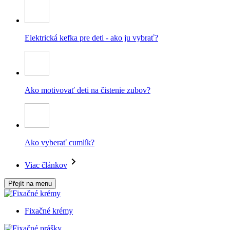
Elektrická kefka pre deti - ako ju vybrať?
Ako motivovať deti na čistenie zubov?
Ako vyberať cumlík?
Viac článkov
Přejít na menu
Fixačné krémy