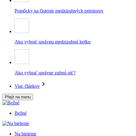
Pomôcky na čistenie medzizubných priestorov
Ako vybrať správnu medzizubnú kefku
Ako vybrať správne zubnú niť?
Viac článkov
Přejít na menu
Bežné
Na bielenie