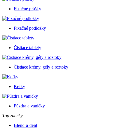
Fixačné prášky
Fixačné podložky
Čistiace tablety
Čistiace krémy, gély a roztoky
Kefky
Púzdra a vaničky
Top značky
Blend-a-dent