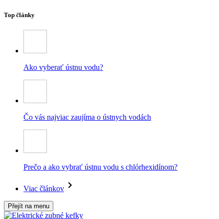
Top články
Ako vyberať ústnu vodu?
Čo vás najviac zaujíma o ústnych vodách
Prečo a ako vybrať ústnu vodu s chlórhexidínom?
Viac článkov
Přejít na menu