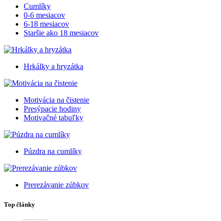
Cumlíky
0-6 mesiacov
6-18 mesiacov
Staršie ako 18 mesiacov
Hrkálky a hryzátka
Motivácia na čistenie
Presýpacie hodiny
Motivačné tabuľky
Púzdra na cumlíky
Prerezávanie zúbkov
Top články