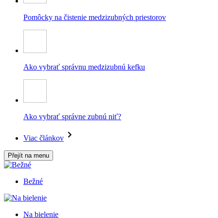
Pomôcky na čistenie medzizubných priestorov
Ako vybrať správnu medzizubnú kefku
Ako vybrať správne zubnú niť?
Viac článkov
Přejít na menu
Bežné
Na bielenie