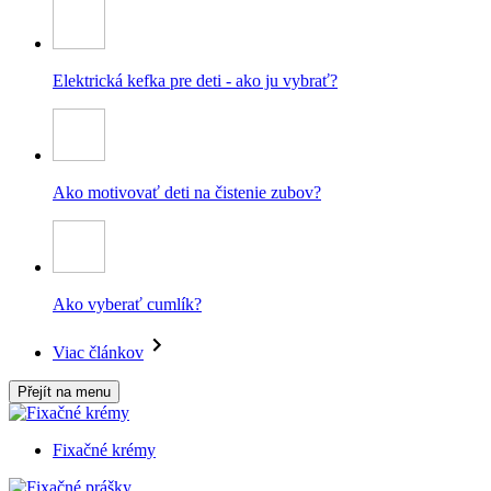
Elektrická kefka pre deti - ako ju vybrať?
Ako motivovať deti na čistenie zubov?
Ako vyberať cumlík?
Viac článkov
Přejít na menu
Fixačné krémy