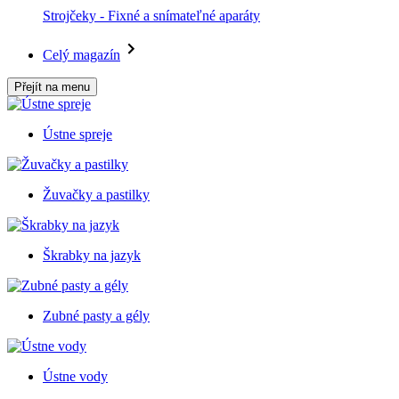
Strojčeky - Fixné a snímateľné aparáty
Celý magazín
Přejít na menu
Ústne spreje
Žuvačky a pastilky
Škrabky na jazyk
Zubné pasty a gély
Ústne vody