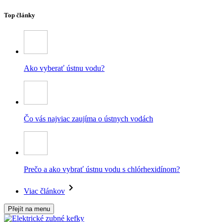
Top články
Ako vyberať ústnu vodu?
Čo vás najviac zaujíma o ústnych vodách
Prečo a ako vybrať ústnu vodu s chlórhexidínom?
Viac článkov
Přejít na menu