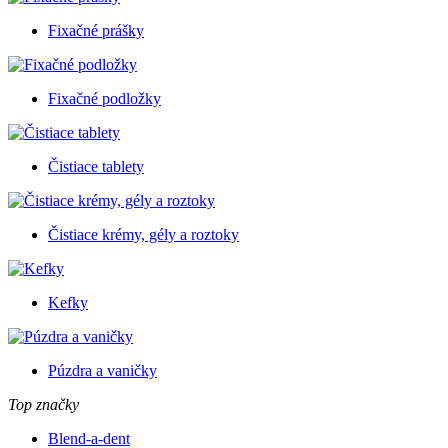
Fixačné prášky
Fixačné podložky
Čistiace tablety
Čistiace krémy, gély a roztoky
Kefky
Púzdra a vaničky
Top značky
Blend-a-dent