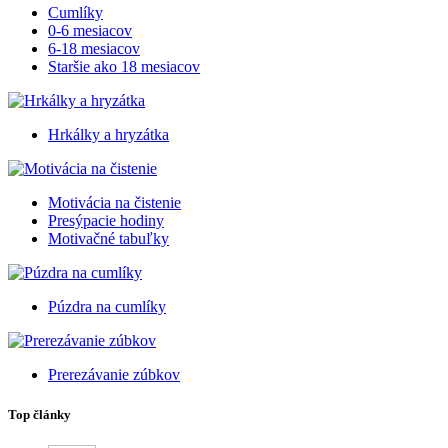
Cumlíky
0-6 mesiacov
6-18 mesiacov
Staršie ako 18 mesiacov
Hrkálky a hryzátka
Motivácia na čistenie
Presýpacie hodiny
Motivačné tabuľky
Púzdra na cumlíky
Prerezávanie zúbkov
Top články