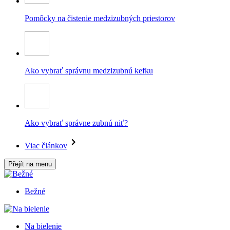
Pomôcky na čistenie medzizubných priestorov
Ako vybrať správnu medzizubnú kefku
Ako vybrať správne zubnú niť?
Viac článkov
Přejít na menu
Bežné
Na bielenie