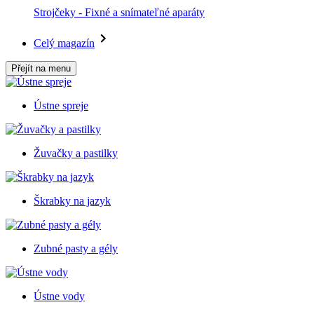
Strojčeky - Fixné a snímateľné aparáty
Celý magazín
Přejít na menu
Ústne spreje
Žuvačky a pastilky
Škrabky na jazyk
Zubné pasty a gély
Ústne vody