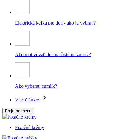
Elektrická kefka pre deti - ako ju vybrať?
Ako motivovať deti na čistenie zubov?
Ako vyberať cumlík?
Viac článkov
Přejít na menu
Fixačné krémy