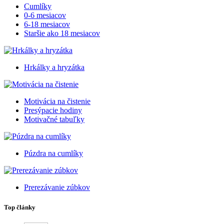
Cumlíky
0-6 mesiacov
6-18 mesiacov
Staršie ako 18 mesiacov
Hrkálky a hryzátka
Motivácia na čistenie
Presýpacie hodiny
Motivačné tabuľky
Púzdra na cumlíky
Prerezávanie zúbkov
Top články