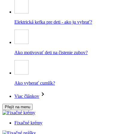
Elektrická kefka pre deti - ako ju vybrať?
Ako motivovať deti na čistenie zubov?
Ako vyberať cumlík?
Viac článkov
Přejít na menu
Fixačné krémy