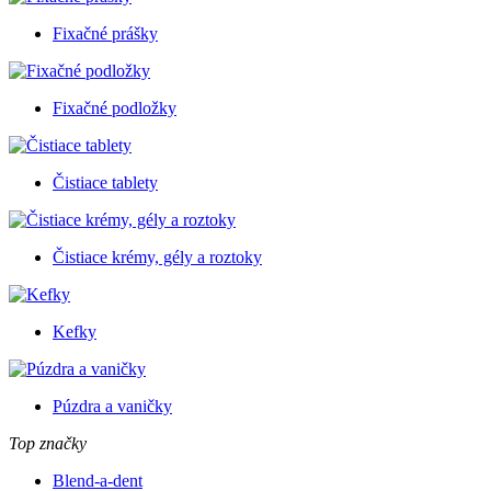
Fixačné prášky
Fixačné podložky
Čistiace tablety
Čistiace krémy, gély a roztoky
Kefky
Púzdra a vaničky
Top značky
Blend-a-dent