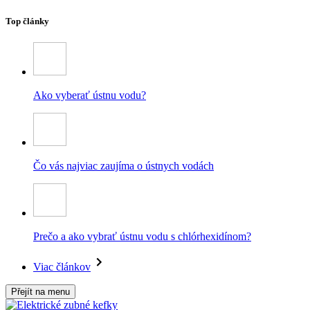
Top články
Ako vyberať ústnu vodu?
Čo vás najviac zaujíma o ústnych vodách
Prečo a ako vybrať ústnu vodu s chlórhexidínom?
Viac článkov
Přejít na menu