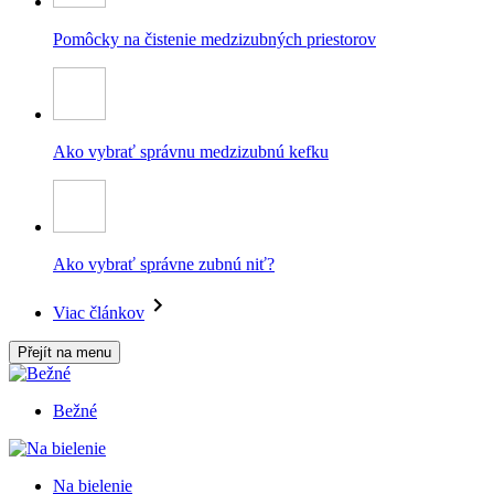
Pomôcky na čistenie medzizubných priestorov
Ako vybrať správnu medzizubnú kefku
Ako vybrať správne zubnú niť?
Viac článkov
Přejít na menu
Bežné
Na bielenie