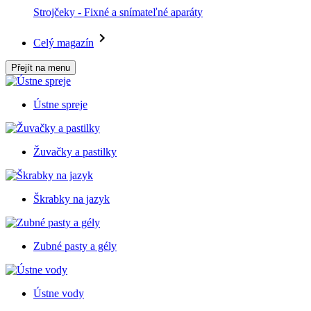
Strojčeky - Fixné a snímateľné aparáty
Celý magazín
Přejít na menu
Ústne spreje
Žuvačky a pastilky
Škrabky na jazyk
Zubné pasty a gély
Ústne vody