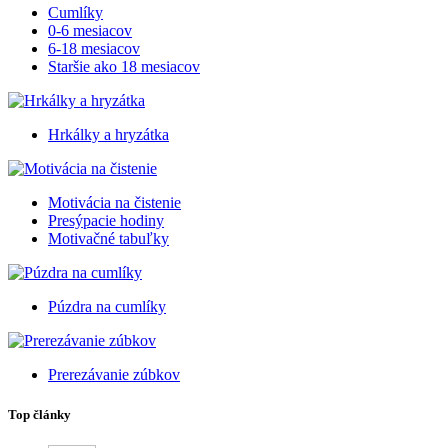
Cumlíky
0-6 mesiacov
6-18 mesiacov
Staršie ako 18 mesiacov
Hrkálky a hryzátka
Motivácia na čistenie
Presýpacie hodiny
Motivačné tabuľky
Púzdra na cumlíky
Prerezávanie zúbkov
Top články