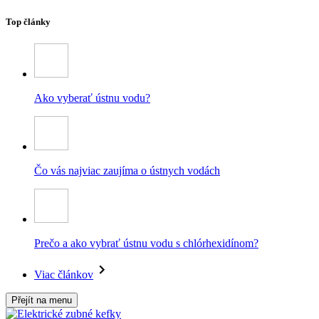
Top články
Ako vyberať ústnu vodu?
Čo vás najviac zaujíma o ústnych vodách
Prečo a ako vybrať ústnu vodu s chlórhexidínom?
Viac článkov
Přejít na menu