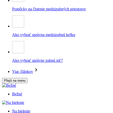
Pomôcky na čistenie medzizubných priestorov
Ako vybrať správnu medzizubnú kefku
Ako vybrať správne zubnú niť?
Viac článkov
Přejít na menu
Bežné
Na bielenie