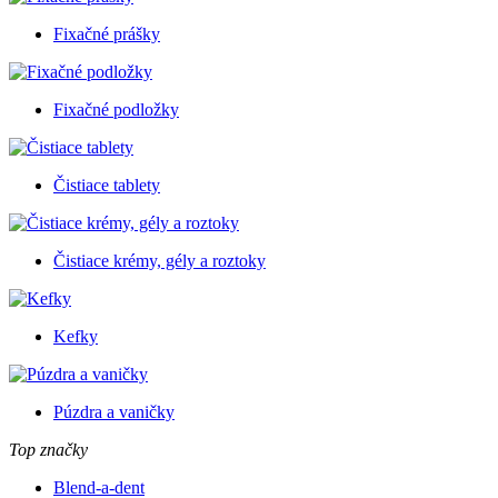
Fixačné prášky
Fixačné podložky
Čistiace tablety
Čistiace krémy, gély a roztoky
Kefky
Púzdra a vaničky
Top značky
Blend-a-dent