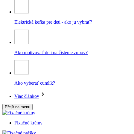
Elektrická kefka pre deti - ako ju vybrať?
Ako motivovať deti na čistenie zubov?
Ako vyberať cumlík?
Viac článkov
Přejít na menu
Fixačné krémy