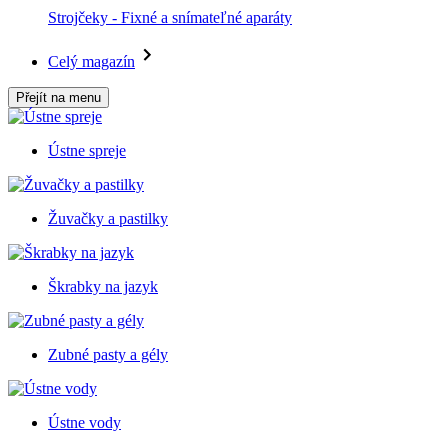
Strojčeky - Fixné a snímateľné aparáty
Celý magazín
Přejít na menu
Ústne spreje
Žuvačky a pastilky
Škrabky na jazyk
Zubné pasty a gély
Ústne vody