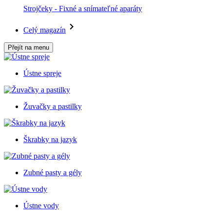
Strojčeky - Fixné a snímateľné aparáty
Celý magazín
Přejít na menu
Ústne spreje
Žuvačky a pastilky
Škrabky na jazyk
Zubné pasty a gély
Ústne vody