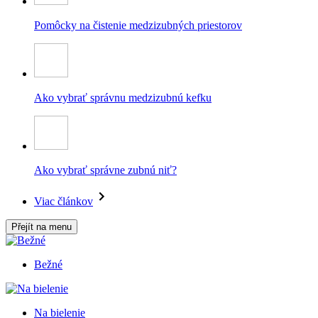
Pomôcky na čistenie medzizubných priestorov
Ako vybrať správnu medzizubnú kefku
Ako vybrať správne zubnú niť?
Viac článkov
Přejít na menu
Bežné
Na bielenie