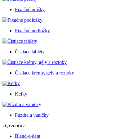
Fixačné prášky
Fixačné podložky
Čistiace tablety
Čistiace krémy, gély a roztoky
Kefky
Púzdra a vaničky
Top značky
Blend-a-dent