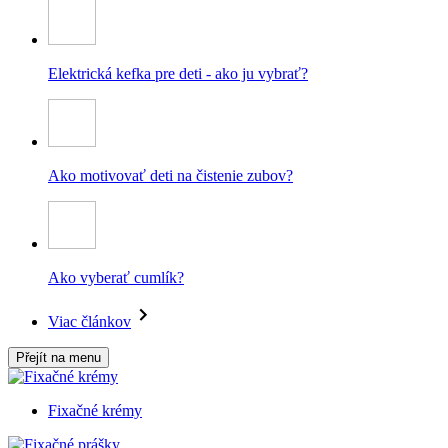
Elektrická kefka pre deti - ako ju vybrať?
Ako motivovať deti na čistenie zubov?
Ako vyberať cumlík?
Viac článkov
Přejít na menu
Fixačné krémy