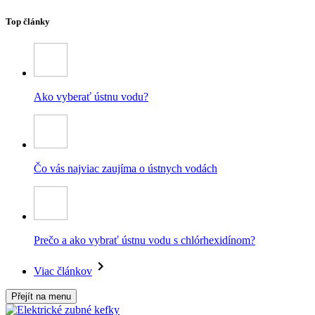
Top články
Ako vyberať ústnu vodu?
Čo vás najviac zaujíma o ústnych vodách
Prečo a ako vybrať ústnu vodu s chlórhexidínom?
Viac článkov
Přejít na menu