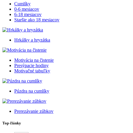
Cumlíky
0-6 mesiacov
6-18 mesiacov
Staršie ako 18 mesiacov
Hrkálky a hryzátka
Motivácia na čistenie
Presýpacie hodiny
Motivačné tabuľky
Púzdra na cumlíky
Prerezávanie zúbkov
Top články