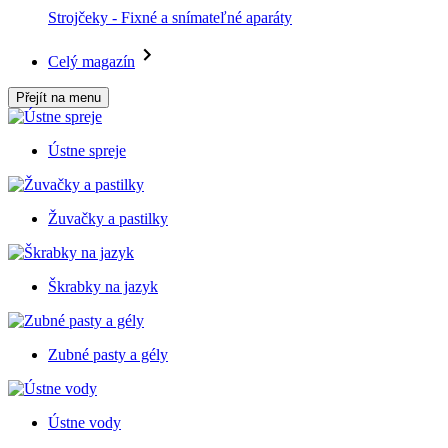
Strojčeky - Fixné a snímateľné aparáty
Celý magazín
Přejít na menu
Ústne spreje
Žuvačky a pastilky
Škrabky na jazyk
Zubné pasty a gély
Ústne vody