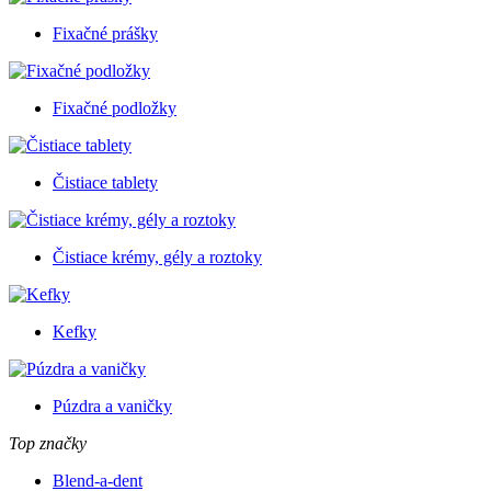
Fixačné prášky
Fixačné podložky
Čistiace tablety
Čistiace krémy, gély a roztoky
Kefky
Púzdra a vaničky
Top značky
Blend-a-dent