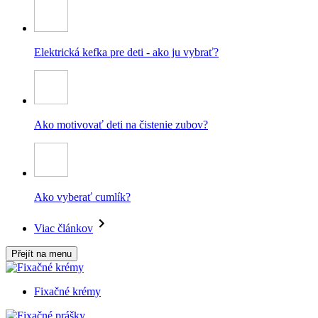
Elektrická kefka pre deti - ako ju vybrať?
Ako motivovať deti na čistenie zubov?
Ako vyberať cumlík?
Viac článkov
Přejít na menu
Fixačné krémy