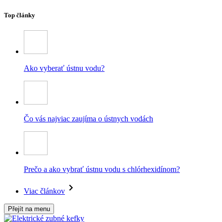
Top články
Ako vyberať ústnu vodu?
Čo vás najviac zaujíma o ústnych vodách
Prečo a ako vybrať ústnu vodu s chlórhexidínom?
Viac článkov
Přejít na menu