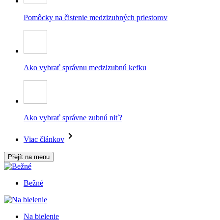
Pomôcky na čistenie medzizubných priestorov
Ako vybrať správnu medzizubnú kefku
Ako vybrať správne zubnú niť?
Viac článkov
Přejít na menu
Bežné
Na bielenie