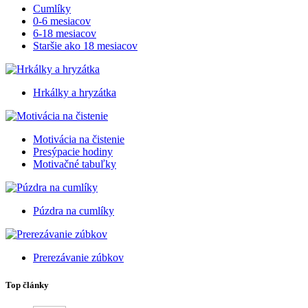
Cumlíky
0-6 mesiacov
6-18 mesiacov
Staršie ako 18 mesiacov
Hrkálky a hryzátka
Motivácia na čistenie
Presýpacie hodiny
Motivačné tabuľky
Púzdra na cumlíky
Prerezávanie zúbkov
Top články