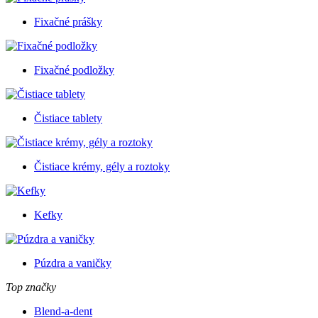
Fixačné prášky
Fixačné podložky
Čistiace tablety
Čistiace krémy, gély a roztoky
Kefky
Púzdra a vaničky
Top značky
Blend-a-dent