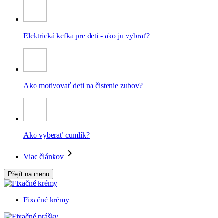
Elektrická kefka pre deti - ako ju vybrať?
Ako motivovať deti na čistenie zubov?
Ako vyberať cumlík?
Viac článkov
Přejít na menu
Fixačné krémy