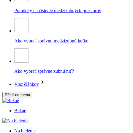
Pomôcky na čistenie medzizubných priestorov
Ako vybrať správnu medzizubnú kefku
Ako vybrať správne zubnú niť?
Viac článkov
Přejít na menu
Bežné
Na bielenie