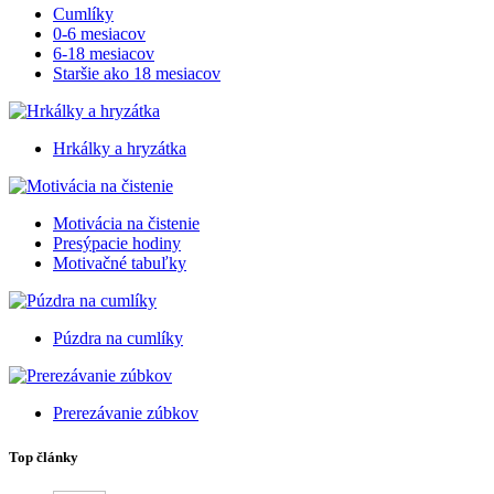
Cumlíky
0-6 mesiacov
6-18 mesiacov
Staršie ako 18 mesiacov
Hrkálky a hryzátka
Motivácia na čistenie
Presýpacie hodiny
Motivačné tabuľky
Púzdra na cumlíky
Prerezávanie zúbkov
Top články