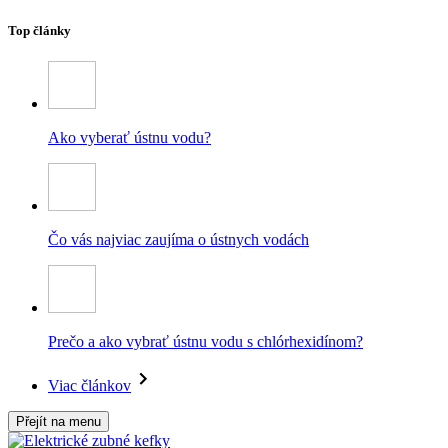
Top články
Ako vyberať ústnu vodu?
Čo vás najviac zaujíma o ústnych vodách
Prečo a ako vybrať ústnu vodu s chlórhexidínom?
Viac článkov
Přejít na menu