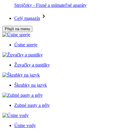
Strojčeky - Fixné a snímateľné aparáty
Celý magazín
Přejít na menu
Ústne spreje
Žuvačky a pastilky
Škrabky na jazyk
Zubné pasty a gély
Ústne vody