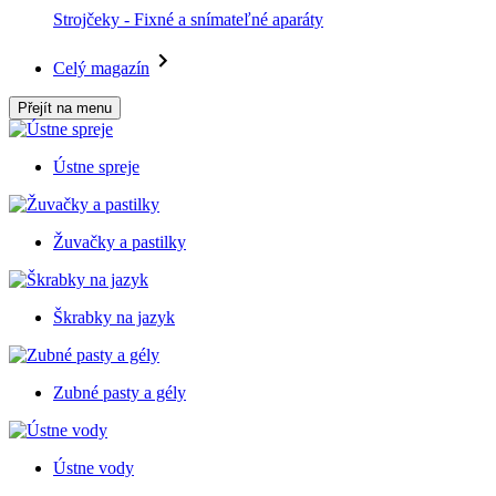
Strojčeky - Fixné a snímateľné aparáty
Celý magazín
Přejít na menu
Ústne spreje
Žuvačky a pastilky
Škrabky na jazyk
Zubné pasty a gély
Ústne vody