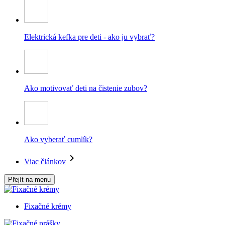
Elektrická kefka pre deti - ako ju vybrať?
Ako motivovať deti na čistenie zubov?
Ako vyberať cumlík?
Viac článkov
Přejít na menu
Fixačné krémy