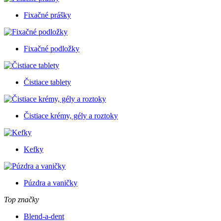
Fixačné prášky
Fixačné podložky
Čistiace tablety
Čistiace krémy, gély a roztoky
Kefky
Púzdra a vaničky
Top značky
Blend-a-dent