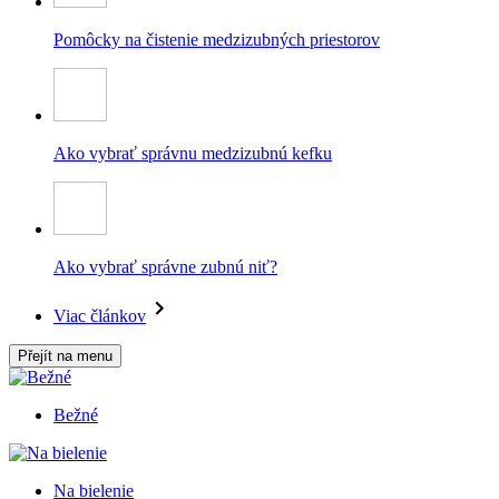
Pomôcky na čistenie medzizubných priestorov
Ako vybrať správnu medzizubnú kefku
Ako vybrať správne zubnú niť?
Viac článkov
Přejít na menu
Bežné
Na bielenie