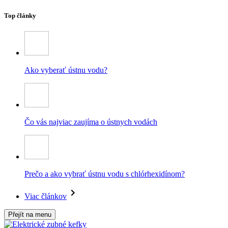
Top články
Ako vyberať ústnu vodu?
Čo vás najviac zaujíma o ústnych vodách
Prečo a ako vybrať ústnu vodu s chlórhexidínom?
Viac článkov
Přejít na menu