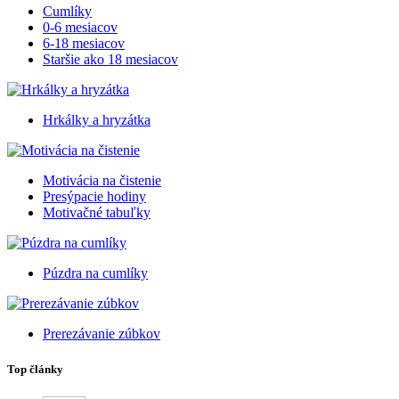
Cumlíky
0-6 mesiacov
6-18 mesiacov
Staršie ako 18 mesiacov
Hrkálky a hryzátka
Motivácia na čistenie
Presýpacie hodiny
Motivačné tabuľky
Púzdra na cumlíky
Prerezávanie zúbkov
Top články