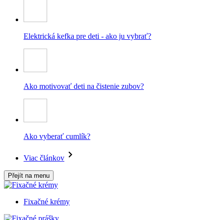
Elektrická kefka pre deti - ako ju vybrať?
Ako motivovať deti na čistenie zubov?
Ako vyberať cumlík?
Viac článkov
Přejít na menu
Fixačné krémy