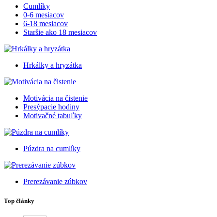
Cumlíky
0-6 mesiacov
6-18 mesiacov
Staršie ako 18 mesiacov
Hrkálky a hryzátka
Motivácia na čistenie
Presýpacie hodiny
Motivačné tabuľky
Púzdra na cumlíky
Prerezávanie zúbkov
Top články