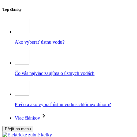
Top články
Ako vyberať ústnu vodu?
Čo vás najviac zaujíma o ústnych vodách
Prečo a ako vybrať ústnu vodu s chlórhexidínom?
Viac článkov
Přejít na menu