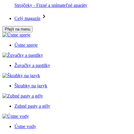
Strojčeky - Fixné a snímateľné aparáty
Celý magazín
Přejít na menu
Ústne spreje
Žuvačky a pastilky
Škrabky na jazyk
Zubné pasty a gély
Ústne vody