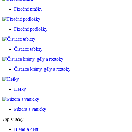
Fixačné prášky
Fixačné podložky
Čistiace tablety
Čistiace krémy, gély a roztoky
Kefky
Púzdra a vaničky
Top značky
Blend-a-dent