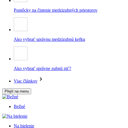
Pomôcky na čistenie medzizubných priestorov
Ako vybrať správnu medzizubnú kefku
Ako vybrať správne zubnú niť?
Viac článkov
Přejít na menu
Bežné
Na bielenie