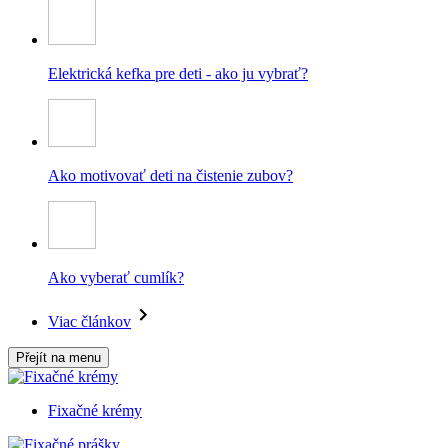
Elektrická kefka pre deti - ako ju vybrať?
Ako motivovať deti na čistenie zubov?
Ako vyberať cumlík?
Viac článkov
Přejít na menu
Fixačné krémy