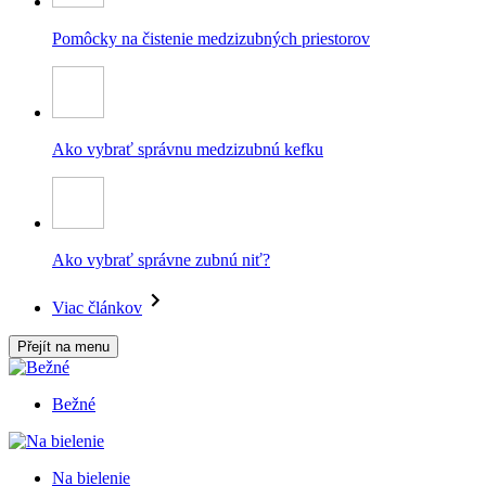
Pomôcky na čistenie medzizubných priestorov
Ako vybrať správnu medzizubnú kefku
Ako vybrať správne zubnú niť?
Viac článkov
Přejít na menu
Bežné
Na bielenie