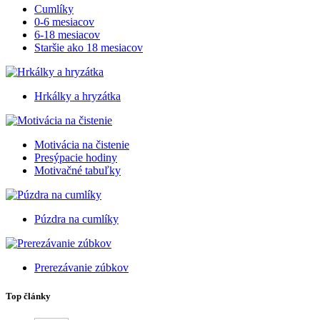
Cumlíky
0-6 mesiacov
6-18 mesiacov
Staršie ako 18 mesiacov
Hrkálky a hryzátka
Motivácia na čistenie
Presýpacie hodiny
Motivačné tabuľky
Púzdra na cumlíky
Prerezávanie zúbkov
Top články