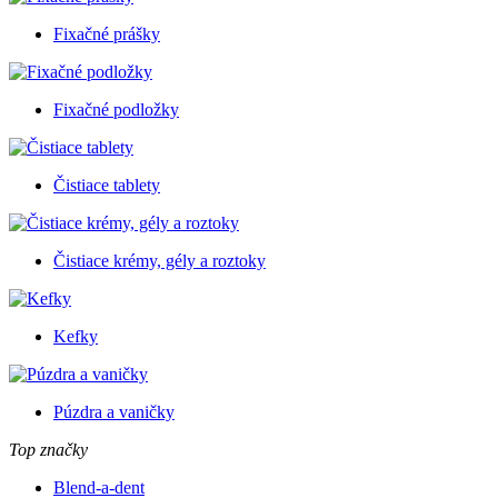
Fixačné prášky
Fixačné podložky
Čistiace tablety
Čistiace krémy, gély a roztoky
Kefky
Púzdra a vaničky
Top značky
Blend-a-dent