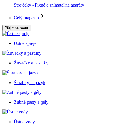
Strojčeky - Fixné a snímateľné aparáty
Celý magazín
Přejít na menu
Ústne spreje
Žuvačky a pastilky
Škrabky na jazyk
Zubné pasty a gély
Ústne vody