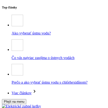
Top články
Ako vyberať ústnu vodu?
Čo vás najviac zaujíma o ústnych vodách
Prečo a ako vybrať ústnu vodu s chlórhexidínom?
Viac článkov
Přejít na menu