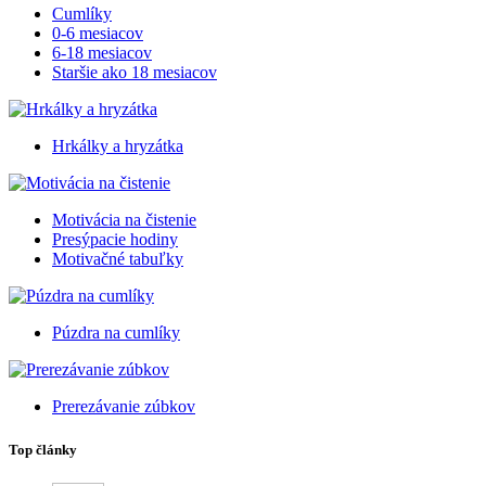
Cumlíky
0-6 mesiacov
6-18 mesiacov
Staršie ako 18 mesiacov
Hrkálky a hryzátka
Motivácia na čistenie
Presýpacie hodiny
Motivačné tabuľky
Púzdra na cumlíky
Prerezávanie zúbkov
Top články