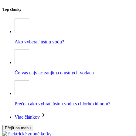
Top články
Ako vyberať ústnu vodu?
Čo vás najviac zaujíma o ústnych vodách
Prečo a ako vybrať ústnu vodu s chlórhexidínom?
Viac článkov
Přejít na menu