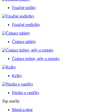
Fixačné prášky
Fixačné podložky
Čistiace tablety
Čistiace krémy, gély a roztoky
Kefky
Púzdra a vaničky
Top značky
Blend-a-dent