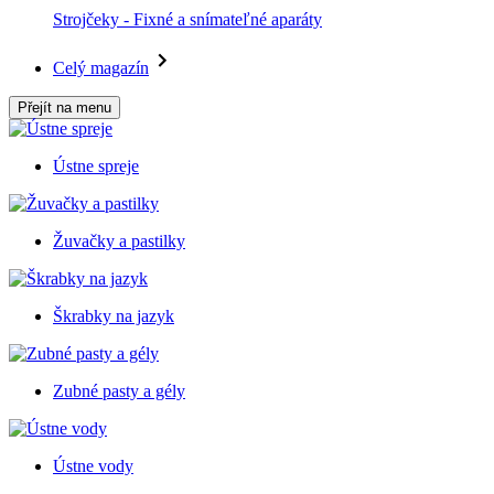
Strojčeky - Fixné a snímateľné aparáty
Celý magazín
Přejít na menu
Ústne spreje
Žuvačky a pastilky
Škrabky na jazyk
Zubné pasty a gély
Ústne vody