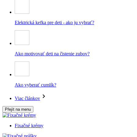
Elektrická kefka pre deti - ako ju vybrať?
Ako motivovať deti na čistenie zubov?
Ako vyberať cumlík?
Viac článkov
Přejít na menu
Fixačné krémy