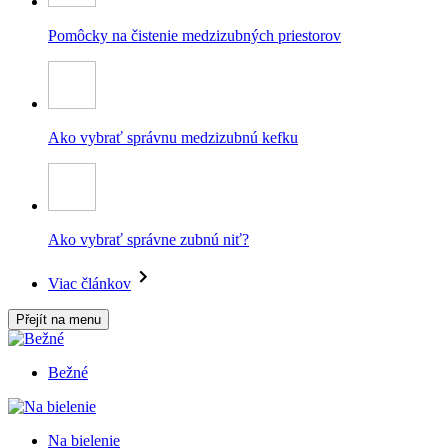
Pomôcky na čistenie medzizubných priestorov
Ako vybrať správnu medzizubnú kefku
Ako vybrať správne zubnú niť?
Viac článkov
Přejít na menu
Bežné
Na bielenie