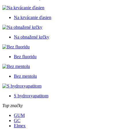
Na krvácanie ďasien
Na obnažené krčky
Bez fluoridu
Bez mentolu
S hydroxyapatitom
Top značky
GUM
GC
Elmex