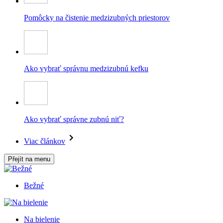
Pomôcky na čistenie medzizubných priestorov
Ako vybrať správnu medzizubnú kefku
Ako vybrať správne zubnú niť?
Viac článkov
Přejít na menu
Bežné
Na bielenie