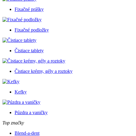
Fixačné prášky
Fixačné podložky
Čistiace tablety
Čistiace krémy, gély a roztoky
Kefky
Púzdra a vaničky
Top značky
Blend-a-dent