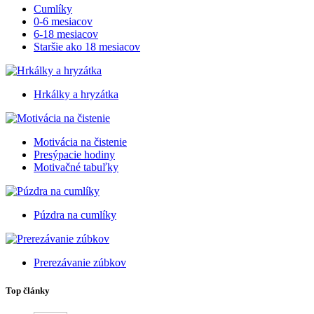
Cumlíky
0-6 mesiacov
6-18 mesiacov
Staršie ako 18 mesiacov
Hrkálky a hryzátka
Motivácia na čistenie
Presýpacie hodiny
Motivačné tabuľky
Púzdra na cumlíky
Prerezávanie zúbkov
Top články