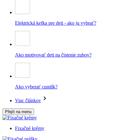
Elektrická kefka pre deti - ako ju vybrať?
Ako motivovať deti na čistenie zubov?
Ako vyberať cumlík?
Viac článkov
Přejít na menu
Fixačné krémy