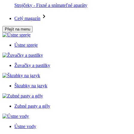
Strojčeky - Fixné a snímateľné aparáty
Celý magazín
Přejít na menu
Ústne spreje
Žuvačky a pastilky
Škrabky na jazyk
Zubné pasty a gély
Ústne vody