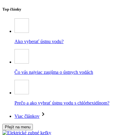
Top články
Ako vyberať ústnu vodu?
Čo vás najviac zaujíma o ústnych vodách
Prečo a ako vybrať ústnu vodu s chlórhexidínom?
Viac článkov
Přejít na menu