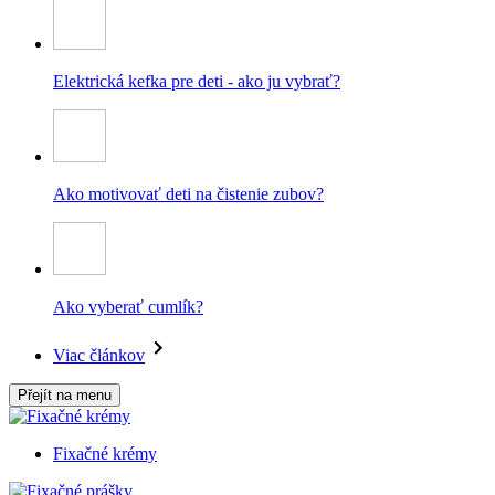
Elektrická kefka pre deti - ako ju vybrať?
Ako motivovať deti na čistenie zubov?
Ako vyberať cumlík?
Viac článkov
Přejít na menu
Fixačné krémy