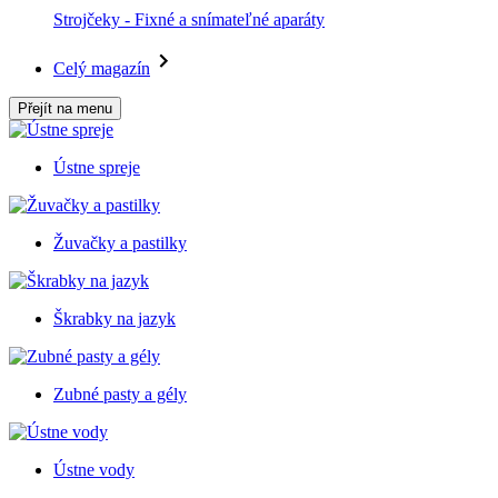
Strojčeky - Fixné a snímateľné aparáty
Celý magazín
Přejít na menu
Ústne spreje
Žuvačky a pastilky
Škrabky na jazyk
Zubné pasty a gély
Ústne vody