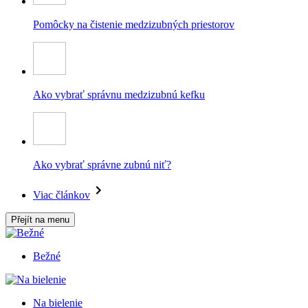
Pomôcky na čistenie medzizubných priestorov
Ako vybrať správnu medzizubnú kefku
Ako vybrať správne zubnú niť?
Viac článkov
Přejít na menu
Bežné
Na bielenie