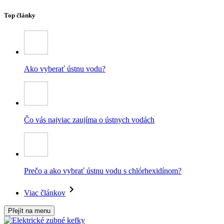
Top články
Ako vyberať ústnu vodu?
Čo vás najviac zaujíma o ústnych vodách
Prečo a ako vybrať ústnu vodu s chlórhexidínom?
Viac článkov
Přejít na menu