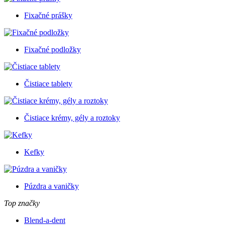
Fixačné prášky
Fixačné podložky
Čistiace tablety
Čistiace krémy, gély a roztoky
Kefky
Púzdra a vaničky
Top značky
Blend-a-dent