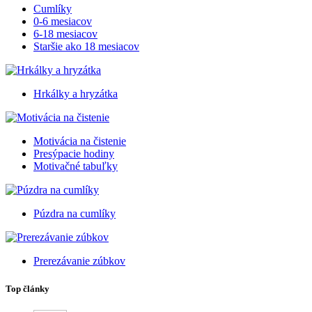
Cumlíky
0-6 mesiacov
6-18 mesiacov
Staršie ako 18 mesiacov
Hrkálky a hryzátka
Motivácia na čistenie
Presýpacie hodiny
Motivačné tabuľky
Púzdra na cumlíky
Prerezávanie zúbkov
Top články