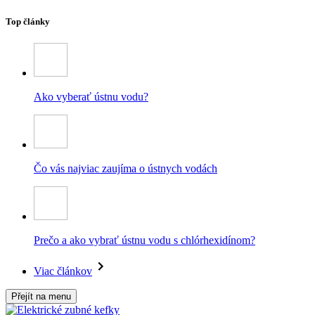
Top články
Ako vyberať ústnu vodu?
Čo vás najviac zaujíma o ústnych vodách
Prečo a ako vybrať ústnu vodu s chlórhexidínom?
Viac článkov
Přejít na menu