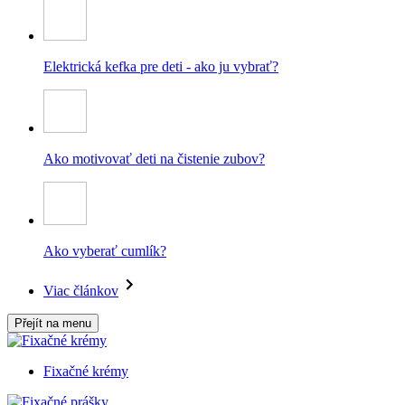
Elektrická kefka pre deti - ako ju vybrať?
Ako motivovať deti na čistenie zubov?
Ako vyberať cumlík?
Viac článkov
Přejít na menu
Fixačné krémy