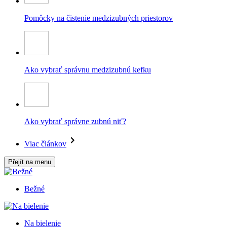
Pomôcky na čistenie medzizubných priestorov
Ako vybrať správnu medzizubnú kefku
Ako vybrať správne zubnú niť?
Viac článkov
Přejít na menu
Bežné
Na bielenie