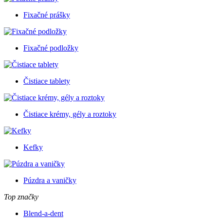
Fixačné prášky
Fixačné podložky
Čistiace tablety
Čistiace krémy, gély a roztoky
Kefky
Púzdra a vaničky
Top značky
Blend-a-dent