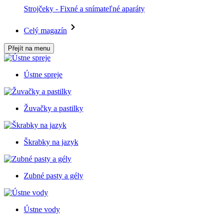
Strojčeky - Fixné a snímateľné aparáty
Celý magazín
Přejít na menu
Ústne spreje
Žuvačky a pastilky
Škrabky na jazyk
Zubné pasty a gély
Ústne vody