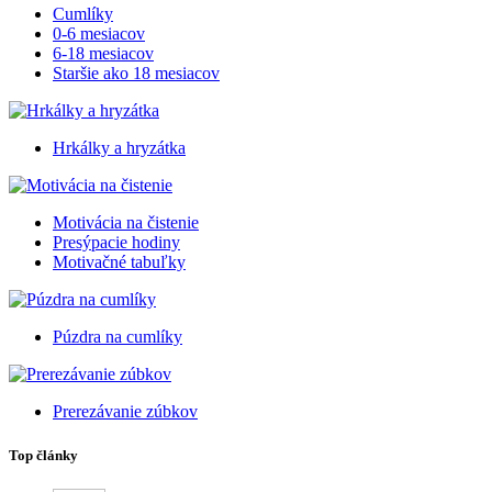
Cumlíky
0-6 mesiacov
6-18 mesiacov
Staršie ako 18 mesiacov
Hrkálky a hryzátka
Motivácia na čistenie
Presýpacie hodiny
Motivačné tabuľky
Púzdra na cumlíky
Prerezávanie zúbkov
Top články