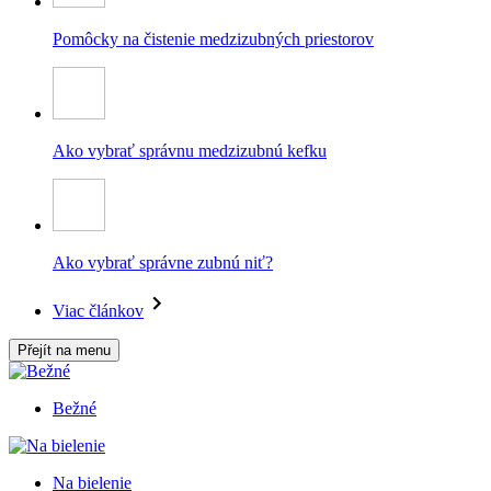
Pomôcky na čistenie medzizubných priestorov
Ako vybrať správnu medzizubnú kefku
Ako vybrať správne zubnú niť?
Viac článkov
Přejít na menu
Bežné
Na bielenie