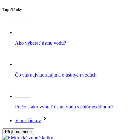
Top články
Ako vyberať ústnu vodu?
Čo vás najviac zaujíma o ústnych vodách
Prečo a ako vybrať ústnu vodu s chlórhexidínom?
Viac článkov
Přejít na menu