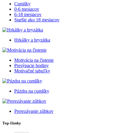
Cumlíky
0-6 mesiacov
6-18 mesiacov
Staršie ako 18 mesiacov
Hrkálky a hryzátka
Motivácia na čistenie
Presýpacie hodiny
Motivačné tabuľky
Púzdra na cumlíky
Prerezávanie zúbkov
Top články