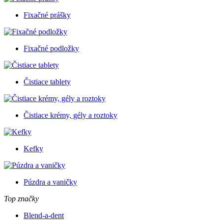
Fixačné prášky
Fixačné podložky
Čistiace tablety
Čistiace krémy, gély a roztoky
Kefky
Púzdra a vaničky
Top značky
Blend-a-dent