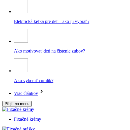
Elektrická kefka pre deti - ako ju vybrať?
Ako motivovať deti na čistenie zubov?
Ako vyberať cumlík?
Viac článkov
Přejít na menu
Fixačné krémy