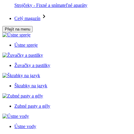
Strojčeky - Fixné a snímateľné aparáty
Celý magazín
Přejít na menu
Ústne spreje
Žuvačky a pastilky
Škrabky na jazyk
Zubné pasty a gély
Ústne vody