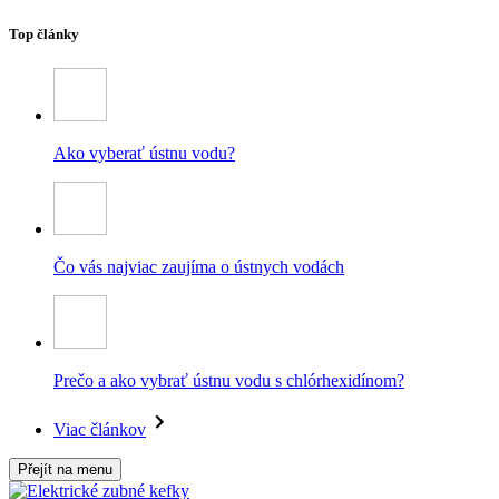
Top články
Ako vyberať ústnu vodu?
Čo vás najviac zaujíma o ústnych vodách
Prečo a ako vybrať ústnu vodu s chlórhexidínom?
Viac článkov
Přejít na menu