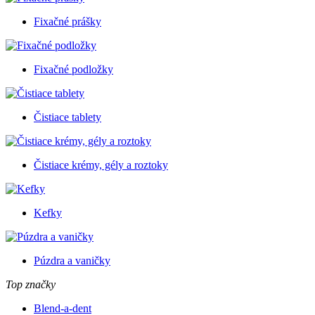
Fixačné prášky
Fixačné podložky
Čistiace tablety
Čistiace krémy, gély a roztoky
Kefky
Púzdra a vaničky
Top značky
Blend-a-dent