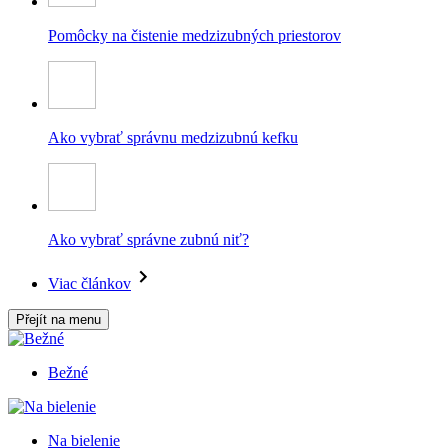
Pomôcky na čistenie medzizubných priestorov
Ako vybrať správnu medzizubnú kefku
Ako vybrať správne zubnú niť?
Viac článkov
Přejít na menu
Bežné
Na bielenie