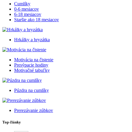
Cumlíky
0-6 mesiacov
6-18 mesiacov
Staršie ako 18 mesiacov
Hrkálky a hryzátka
Motivácia na čistenie
Presýpacie hodiny
Motivačné tabuľky
Púzdra na cumlíky
Prerezávanie zúbkov
Top články