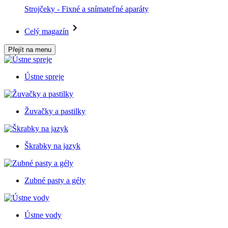
Strojčeky - Fixné a snímateľné aparáty
Celý magazín
Přejít na menu
Ústne spreje
Žuvačky a pastilky
Škrabky na jazyk
Zubné pasty a gély
Ústne vody