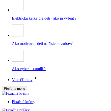
Elektrická kefka pre deti - ako ju vybrať?
Ako motivovať deti na čistenie zubov?
Ako vyberať cumlík?
Viac článkov
Přejít na menu
Fixačné krémy