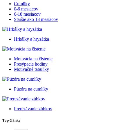
Cumlíky
0-6 mesiacov
6-18 mesiacov
Staršie ako 18 mesiacov
Hrkálky a hryzátka
Motivácia na čistenie
Presýpacie hodiny
Motivačné tabuľky
Púzdra na cumlíky
Prerezávanie zúbkov
Top články