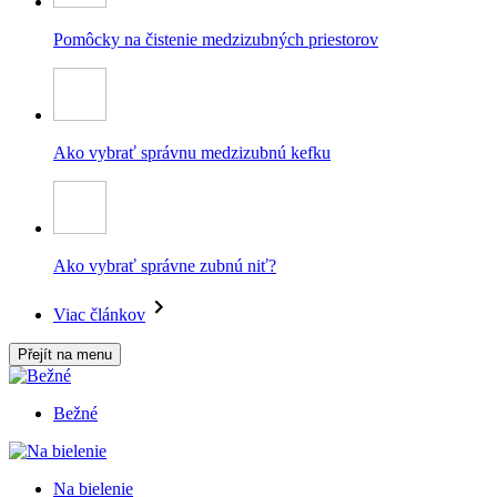
Pomôcky na čistenie medzizubných priestorov
Ako vybrať správnu medzizubnú kefku
Ako vybrať správne zubnú niť?
Viac článkov
Přejít na menu
Bežné
Na bielenie