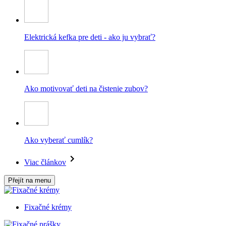
Elektrická kefka pre deti - ako ju vybrať?
Ako motivovať deti na čistenie zubov?
Ako vyberať cumlík?
Viac článkov
Přejít na menu
Fixačné krémy