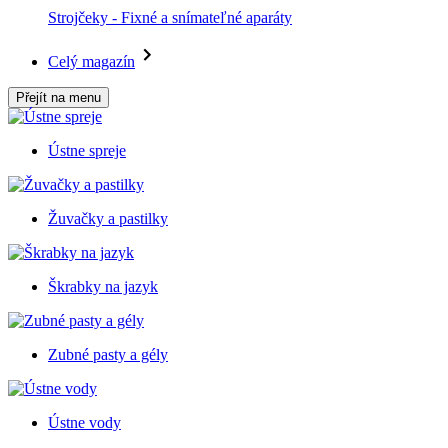
Strojčeky - Fixné a snímateľné aparáty
Celý magazín
Přejít na menu
Ústne spreje
Žuvačky a pastilky
Škrabky na jazyk
Zubné pasty a gély
Ústne vody