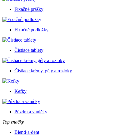
Fixačné prášky
Fixačné podložky
Čistiace tablety
Čistiace krémy, gély a roztoky
Kefky
Púzdra a vaničky
Top značky
Blend-a-dent