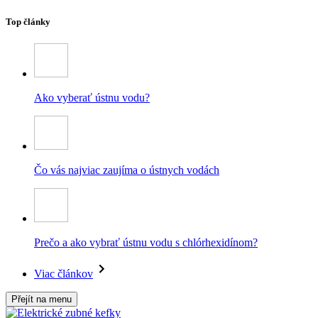
Top články
Ako vyberať ústnu vodu?
Čo vás najviac zaujíma o ústnych vodách
Prečo a ako vybrať ústnu vodu s chlórhexidínom?
Viac článkov
Přejít na menu