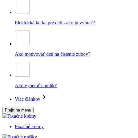
Elektrická kefka pre deti - ako ju vybrať?
Ako motivovať deti na čistenie zubov?
Ako vyberať cumlík?
Viac článkov
Přejít na menu
Fixačné krémy