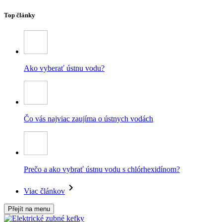
Top články
Ako vyberať ústnu vodu?
Čo vás najviac zaujíma o ústnych vodách
Prečo a ako vybrať ústnu vodu s chlórhexidínom?
Viac článkov
Přejít na menu