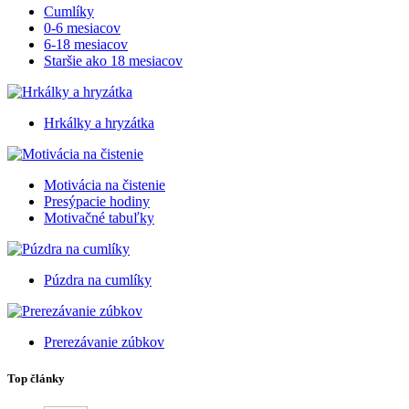
Cumlíky
0-6 mesiacov
6-18 mesiacov
Staršie ako 18 mesiacov
Hrkálky a hryzátka
Motivácia na čistenie
Presýpacie hodiny
Motivačné tabuľky
Púzdra na cumlíky
Prerezávanie zúbkov
Top články