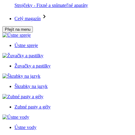
Strojčeky - Fixné a snímateľné aparáty
Celý magazín
Přejít na menu
Ústne spreje
Žuvačky a pastilky
Škrabky na jazyk
Zubné pasty a gély
Ústne vody