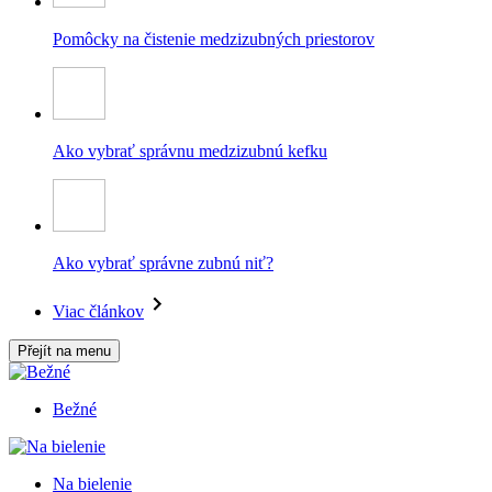
Pomôcky na čistenie medzizubných priestorov
Ako vybrať správnu medzizubnú kefku
Ako vybrať správne zubnú niť?
Viac článkov
Přejít na menu
Bežné
Na bielenie