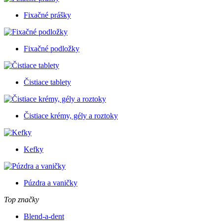
Fixačné prášky
Fixačné podložky
Čistiace tablety
Čistiace krémy, gély a roztoky
Kefky
Púzdra a vaničky
Top značky
Blend-a-dent