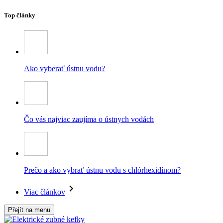
Top články
Ako vyberať ústnu vodu?
Čo vás najviac zaujíma o ústnych vodách
Prečo a ako vybrať ústnu vodu s chlórhexidínom?
Viac článkov
Přejít na menu