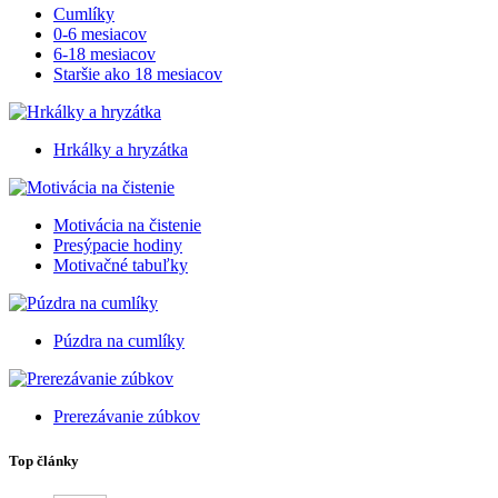
Cumlíky
0-6 mesiacov
6-18 mesiacov
Staršie ako 18 mesiacov
Hrkálky a hryzátka
Motivácia na čistenie
Presýpacie hodiny
Motivačné tabuľky
Púzdra na cumlíky
Prerezávanie zúbkov
Top články