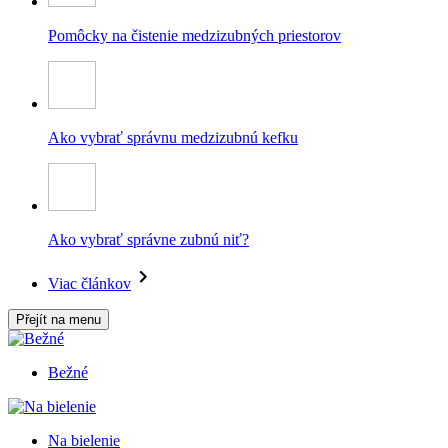
Pomôcky na čistenie medzizubných priestorov
Ako vybrať správnu medzizubnú kefku
Ako vybrať správne zubnú niť?
Viac článkov
Přejít na menu
Bežné
Na bielenie