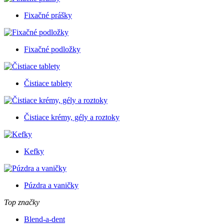
Fixačné prášky
Fixačné podložky
Čistiace tablety
Čistiace krémy, gély a roztoky
Kefky
Púzdra a vaničky
Top značky
Blend-a-dent