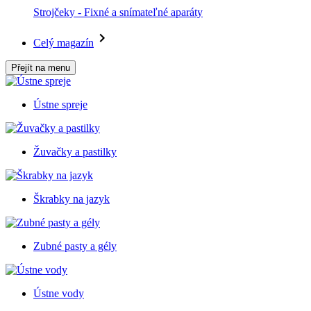
Strojčeky - Fixné a snímateľné aparáty
Celý magazín
Přejít na menu
Ústne spreje
Žuvačky a pastilky
Škrabky na jazyk
Zubné pasty a gély
Ústne vody