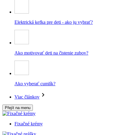
Elektrická kefka pre deti - ako ju vybrať?
Ako motivovať deti na čistenie zubov?
Ako vyberať cumlík?
Viac článkov
Přejít na menu
Fixačné krémy