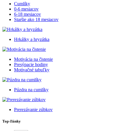
Cumlíky
0-6 mesiacov
6-18 mesiacov
Staršie ako 18 mesiacov
Hrkálky a hryzátka
Motivácia na čistenie
Presýpacie hodiny
Motivačné tabuľky
Púzdra na cumlíky
Prerezávanie zúbkov
Top články