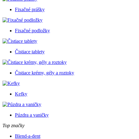
Fixačné prášky
Fixačné podložky
Čistiace tablety
Čistiace krémy, gély a roztoky
Kefky
Púzdra a vaničky
Top značky
Blend-a-dent