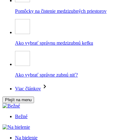
Pomôcky na čistenie medzizubných priestorov
Ako vybrať správnu medzizubnú kefku
Ako vybrať správne zubnú niť?
Viac článkov
Přejít na menu
Bežné
Na bielenie