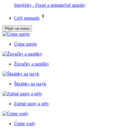
Strojčeky - Fixné a snímateľné aparáty
Celý magazín
Přejít na menu
Ústne spreje
Žuvačky a pastilky
Škrabky na jazyk
Zubné pasty a gély
Ústne vody