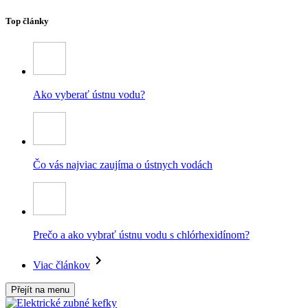
Top články
Ako vyberať ústnu vodu?
Čo vás najviac zaujíma o ústnych vodách
Prečo a ako vybrať ústnu vodu s chlórhexidínom?
Viac článkov
Přejít na menu