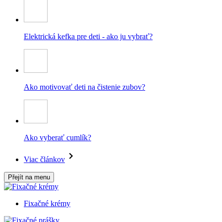
Elektrická kefka pre deti - ako ju vybrať?
Ako motivovať deti na čistenie zubov?
Ako vyberať cumlík?
Viac článkov
Přejít na menu
Fixačné krémy