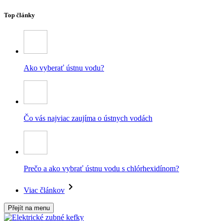
Top články
Ako vyberať ústnu vodu?
Čo vás najviac zaujíma o ústnych vodách
Prečo a ako vybrať ústnu vodu s chlórhexidínom?
Viac článkov
Přejít na menu