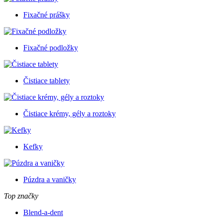
Fixačné prášky
Fixačné podložky
Čistiace tablety
Čistiace krémy, gély a roztoky
Kefky
Púzdra a vaničky
Top značky
Blend-a-dent