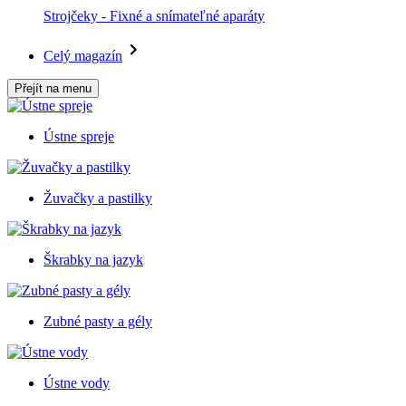
Strojčeky - Fixné a snímateľné aparáty
Celý magazín
Přejít na menu
Ústne spreje
Žuvačky a pastilky
Škrabky na jazyk
Zubné pasty a gély
Ústne vody