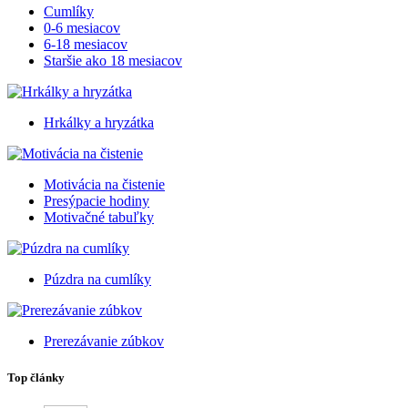
Cumlíky
0-6 mesiacov
6-18 mesiacov
Staršie ako 18 mesiacov
Hrkálky a hryzátka
Motivácia na čistenie
Presýpacie hodiny
Motivačné tabuľky
Púzdra na cumlíky
Prerezávanie zúbkov
Top články