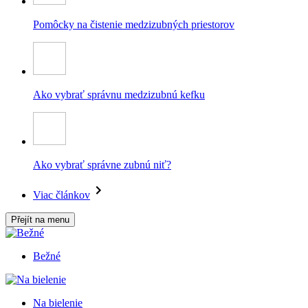
Pomôcky na čistenie medzizubných priestorov
Ako vybrať správnu medzizubnú kefku
Ako vybrať správne zubnú niť?
Viac článkov
Přejít na menu
Bežné
Na bielenie