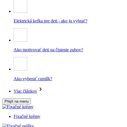
Elektrická kefka pre deti - ako ju vybrať?
Ako motivovať deti na čistenie zubov?
Ako vyberať cumlík?
Viac článkov
Přejít na menu
Fixačné krémy