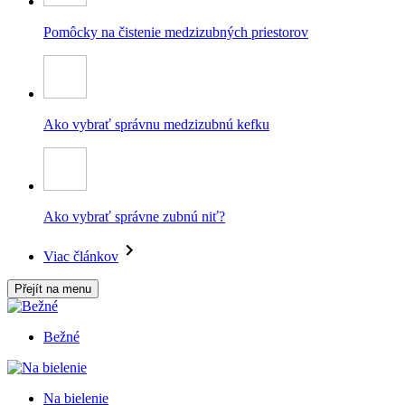
Pomôcky na čistenie medzizubných priestorov
Ako vybrať správnu medzizubnú kefku
Ako vybrať správne zubnú niť?
Viac článkov
Přejít na menu
Bežné
Na bielenie