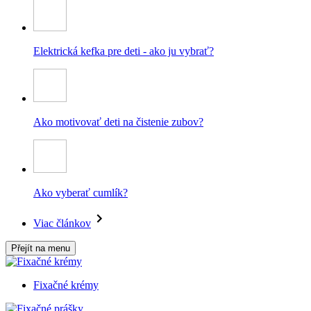
Elektrická kefka pre deti - ako ju vybrať?
Ako motivovať deti na čistenie zubov?
Ako vyberať cumlík?
Viac článkov
Přejít na menu
Fixačné krémy