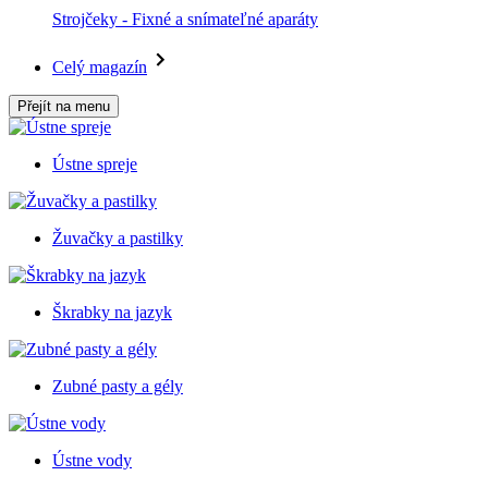
Strojčeky - Fixné a snímateľné aparáty
Celý magazín
Přejít na menu
Ústne spreje
Žuvačky a pastilky
Škrabky na jazyk
Zubné pasty a gély
Ústne vody