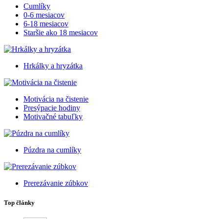
Cumlíky
0-6 mesiacov
6-18 mesiacov
Staršie ako 18 mesiacov
Hrkálky a hryzátka
Motivácia na čistenie
Presýpacie hodiny
Motivačné tabuľky
Púzdra na cumlíky
Prerezávanie zúbkov
Top články