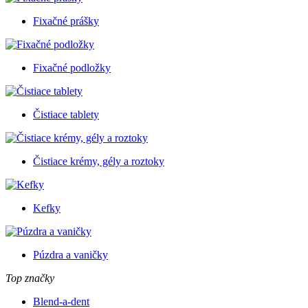
Fixačné prášky
Fixačné podložky
Čistiace tablety
Čistiace krémy, gély a roztoky
Kefky
Púzdra a vaničky
Top značky
Blend-a-dent