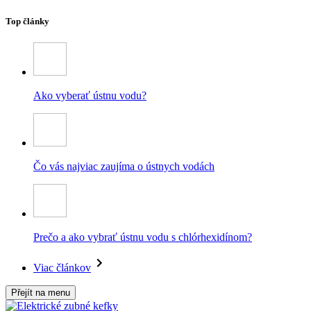
Top články
Ako vyberať ústnu vodu?
Čo vás najviac zaujíma o ústnych vodách
Prečo a ako vybrať ústnu vodu s chlórhexidínom?
Viac článkov
Přejít na menu