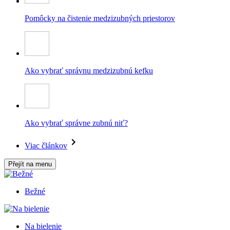
Pomôcky na čistenie medzizubných priestorov
Ako vybrať správnu medzizubnú kefku
Ako vybrať správne zubnú niť?
Viac článkov
Přejít na menu
Bežné
Na bielenie