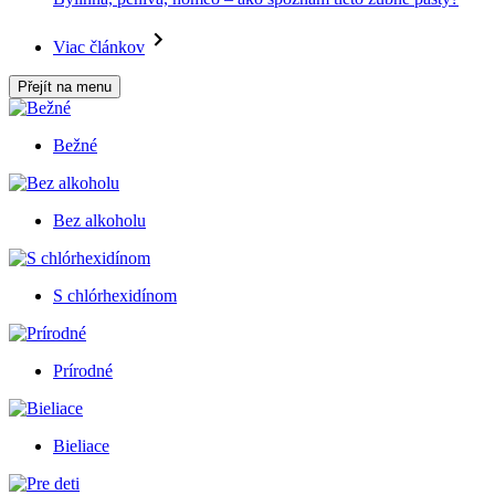
Viac článkov
Přejít na menu
Bežné
Bez alkoholu
S chlórhexidínom
Prírodné
Bieliace