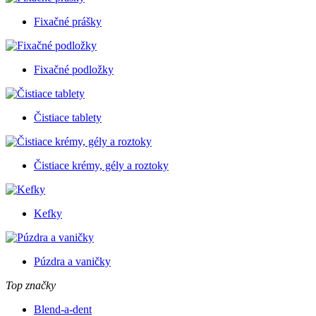
Fixačné prášky
Fixačné podložky
Čistiace tablety
Čistiace krémy, gély a roztoky
Kefky
Púzdra a vaničky
Top značky
Blend-a-dent