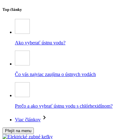
Top články
Ako vyberať ústnu vodu?
Čo vás najviac zaujíma o ústnych vodách
Prečo a ako vybrať ústnu vodu s chlórhexidínom?
Viac článkov
Přejít na menu