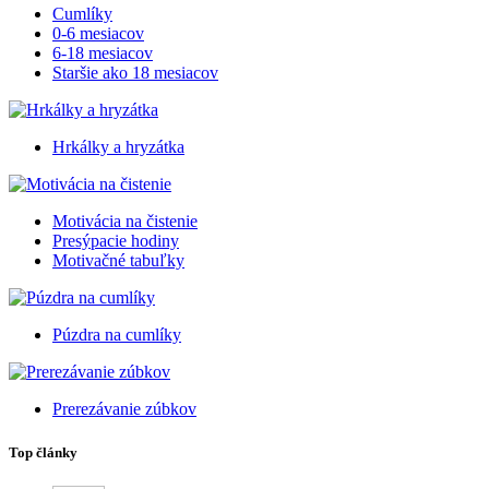
Cumlíky
0-6 mesiacov
6-18 mesiacov
Staršie ako 18 mesiacov
Hrkálky a hryzátka
Motivácia na čistenie
Presýpacie hodiny
Motivačné tabuľky
Púzdra na cumlíky
Prerezávanie zúbkov
Top články