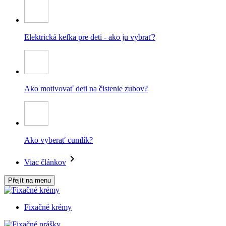
Elektrická kefka pre deti - ako ju vybrať?
Ako motivovať deti na čistenie zubov?
Ako vyberať cumlík?
Viac článkov
Přejít na menu
Fixačné krémy