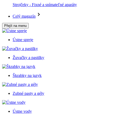
Strojčeky - Fixné a snímateľné aparáty
Celý magazín
Přejít na menu
Ústne spreje
Žuvačky a pastilky
Škrabky na jazyk
Zubné pasty a gély
Ústne vody