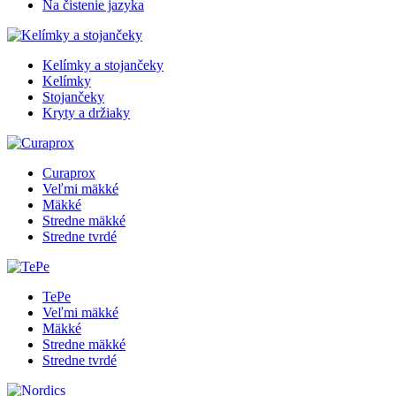
Na čistenie jazyka
Kelímky a stojančeky
Kelímky
Stojančeky
Kryty a držiaky
Curaprox
Veľmi mäkké
Mäkké
Stredne mäkké
Stredne tvrdé
TePe
Veľmi mäkké
Mäkké
Stredne mäkké
Stredne tvrdé