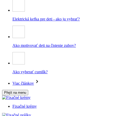
Elektrická kefka pre deti - ako ju vybrať?
Ako motivovať deti na čistenie zubov?
Ako vyberať cumlík?
Viac článkov
Přejít na menu
Fixačné krémy