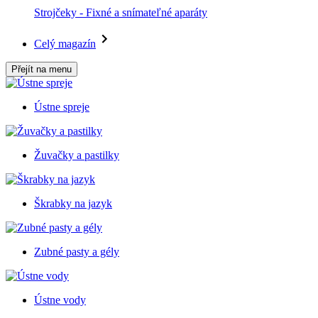
Strojčeky - Fixné a snímateľné aparáty
Celý magazín
Přejít na menu
Ústne spreje
Žuvačky a pastilky
Škrabky na jazyk
Zubné pasty a gély
Ústne vody