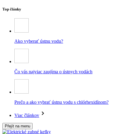
Top články
Ako vyberať ústnu vodu?
Čo vás najviac zaujíma o ústnych vodách
Prečo a ako vybrať ústnu vodu s chlórhexidínom?
Viac článkov
Přejít na menu