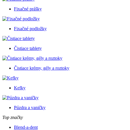
Fixačné prášky
Fixačné podložky
Čistiace tablety
Čistiace krémy, gély a roztoky
Kefky
Púzdra a vaničky
Top značky
Blend-a-dent