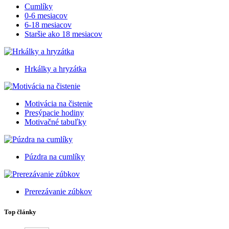
Cumlíky
0-6 mesiacov
6-18 mesiacov
Staršie ako 18 mesiacov
Hrkálky a hryzátka
Motivácia na čistenie
Presýpacie hodiny
Motivačné tabuľky
Púzdra na cumlíky
Prerezávanie zúbkov
Top články