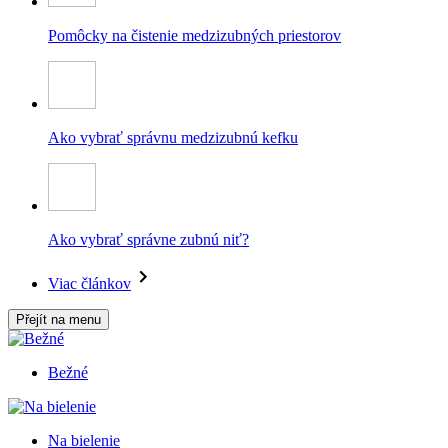
Pomôcky na čistenie medzizubných priestorov
Ako vybrať správnu medzizubnú kefku
Ako vybrať správne zubnú niť?
Viac článkov
Přejít na menu
Bežné
Na bielenie