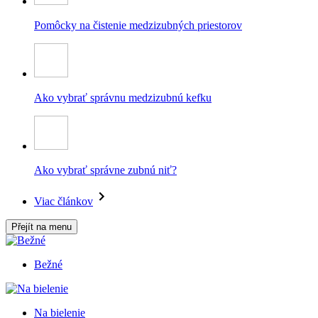
Pomôcky na čistenie medzizubných priestorov
Ako vybrať správnu medzizubnú kefku
Ako vybrať správne zubnú niť?
Viac článkov
Přejít na menu
Bežné
Na bielenie