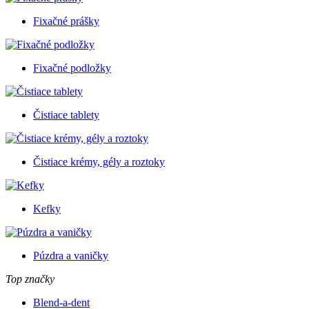
Fixačné prášky
Fixačné podložky
Čistiace tablety
Čistiace krémy, gély a roztoky
Kefky
Púzdra a vaničky
Top značky
Blend-a-dent