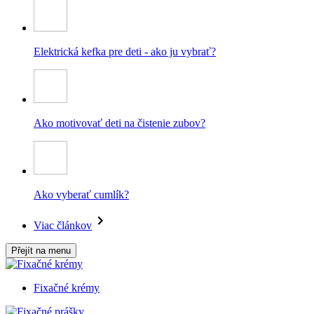
Elektrická kefka pre deti - ako ju vybrať?
Ako motivovať deti na čistenie zubov?
Ako vyberať cumlík?
Viac článkov
Přejít na menu
Fixačné krémy