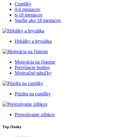
Cumlíky
0-6 mesiacov
6-18 mesiacov
Staršie ako 18 mesiacov
Hrkálky a hryzátka
Motivácia na čistenie
Presýpacie hodiny
Motivačné tabuľky
Púzdra na cumlíky
Prerezávanie zúbkov
Top články