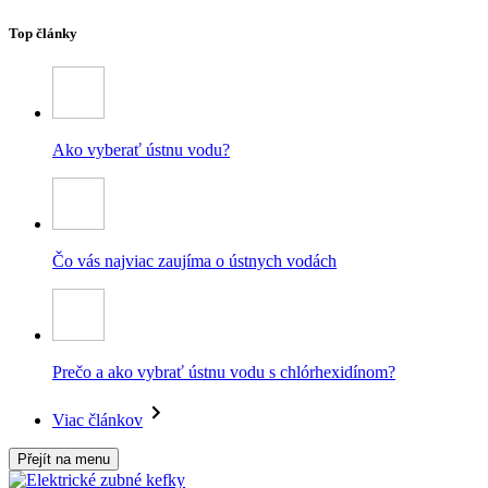
Top články
Ako vyberať ústnu vodu?
Čo vás najviac zaujíma o ústnych vodách
Prečo a ako vybrať ústnu vodu s chlórhexidínom?
Viac článkov
Přejít na menu