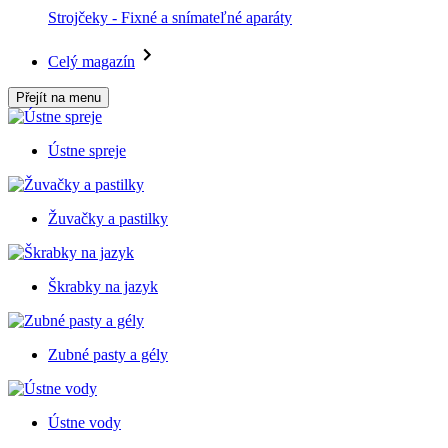
Strojčeky - Fixné a snímateľné aparáty
Celý magazín
Přejít na menu
Ústne spreje
Žuvačky a pastilky
Škrabky na jazyk
Zubné pasty a gély
Ústne vody