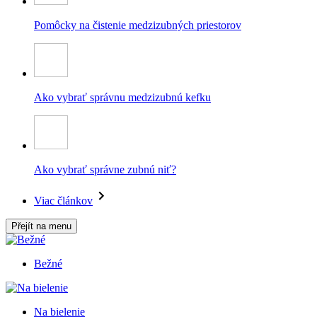
Pomôcky na čistenie medzizubných priestorov
Ako vybrať správnu medzizubnú kefku
Ako vybrať správne zubnú niť?
Viac článkov
Přejít na menu
Bežné
Na bielenie