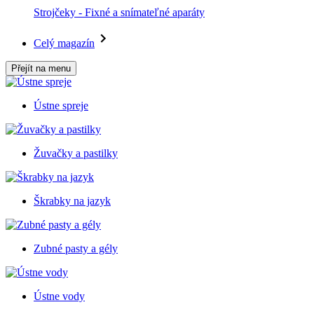
Strojčeky - Fixné a snímateľné aparáty
Celý magazín
Přejít na menu
Ústne spreje
Žuvačky a pastilky
Škrabky na jazyk
Zubné pasty a gély
Ústne vody