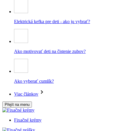
Elektrická kefka pre deti - ako ju vybrať?
Ako motivovať deti na čistenie zubov?
Ako vyberať cumlík?
Viac článkov
Přejít na menu
Fixačné krémy