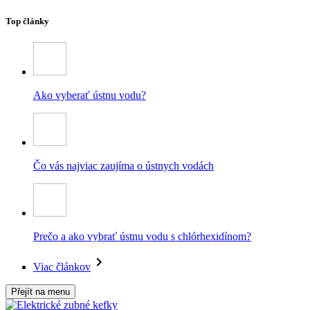
Top články
Ako vyberať ústnu vodu?
Čo vás najviac zaujíma o ústnych vodách
Prečo a ako vybrať ústnu vodu s chlórhexidínom?
Viac článkov
Přejít na menu