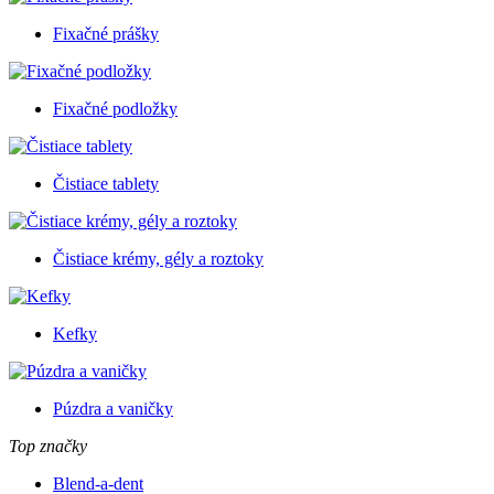
Fixačné prášky
Fixačné podložky
Čistiace tablety
Čistiace krémy, gély a roztoky
Kefky
Púzdra a vaničky
Top značky
Blend-a-dent