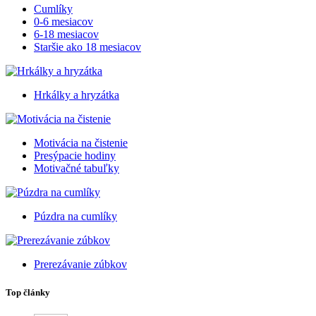
Cumlíky
0-6 mesiacov
6-18 mesiacov
Staršie ako 18 mesiacov
Hrkálky a hryzátka
Motivácia na čistenie
Presýpacie hodiny
Motivačné tabuľky
Púzdra na cumlíky
Prerezávanie zúbkov
Top články