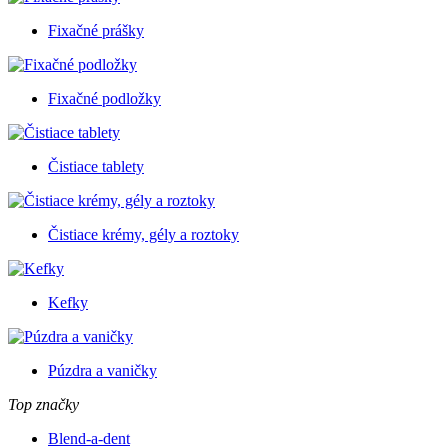
Fixačné prášky
Fixačné podložky
Čistiace tablety
Čistiace krémy, gély a roztoky
Kefky
Púzdra a vaničky
Top značky
Blend-a-dent