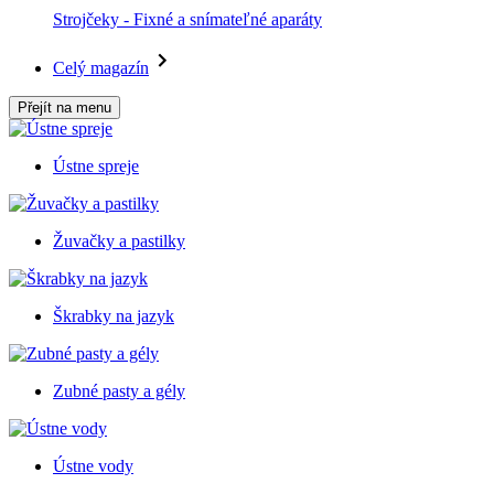
Strojčeky - Fixné a snímateľné aparáty
Celý magazín
Přejít na menu
Ústne spreje
Žuvačky a pastilky
Škrabky na jazyk
Zubné pasty a gély
Ústne vody