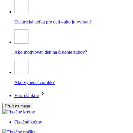
Elektrická kefka pre deti - ako ju vybrať?
Ako motivovať deti na čistenie zubov?
Ako vyberať cumlík?
Viac článkov
Přejít na menu
Fixačné krémy