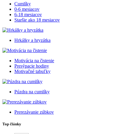
Cumlíky
0-6 mesiacov
6-18 mesiacov
Staršie ako 18 mesiacov
Hrkálky a hryzátka
Motivácia na čistenie
Presýpacie hodiny
Motivačné tabuľky
Púzdra na cumlíky
Prerezávanie zúbkov
Top články