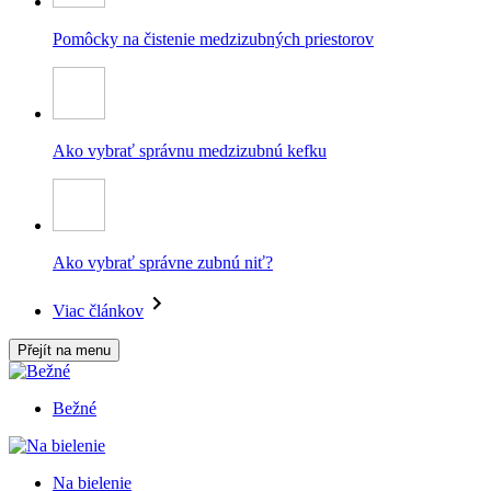
Pomôcky na čistenie medzizubných priestorov
Ako vybrať správnu medzizubnú kefku
Ako vybrať správne zubnú niť?
Viac článkov
Přejít na menu
Bežné
Na bielenie