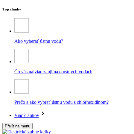
Top články
Ako vyberať ústnu vodu?
Čo vás najviac zaujíma o ústnych vodách
Prečo a ako vybrať ústnu vodu s chlórhexidínom?
Viac článkov
Přejít na menu