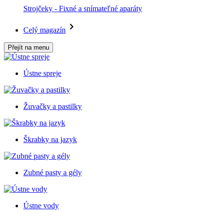
Strojčeky - Fixné a snímateľné aparáty
Celý magazín
Přejít na menu
Ústne spreje
Žuvačky a pastilky
Škrabky na jazyk
Zubné pasty a gély
Ústne vody