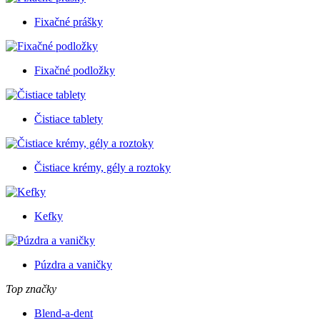
Fixačné prášky
Fixačné podložky
Čistiace tablety
Čistiace krémy, gély a roztoky
Kefky
Púzdra a vaničky
Top značky
Blend-a-dent