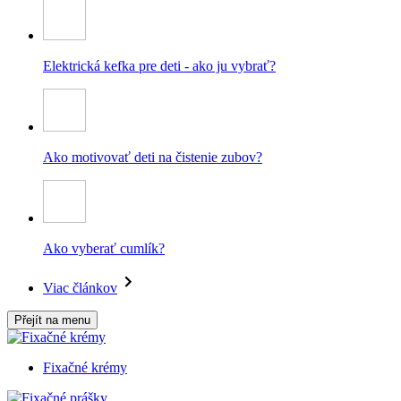
Elektrická kefka pre deti - ako ju vybrať?
Ako motivovať deti na čistenie zubov?
Ako vyberať cumlík?
Viac článkov
Přejít na menu
Fixačné krémy