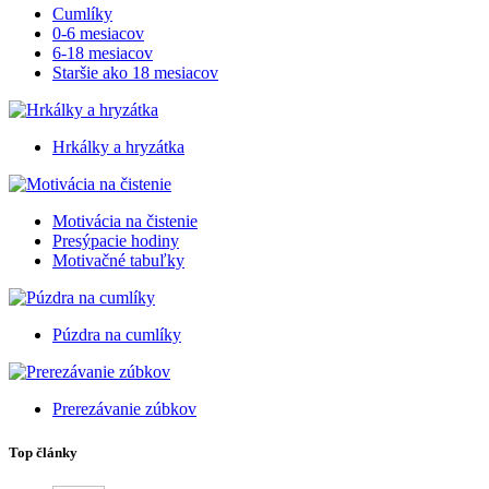
Cumlíky
0-6 mesiacov
6-18 mesiacov
Staršie ako 18 mesiacov
Hrkálky a hryzátka
Motivácia na čistenie
Presýpacie hodiny
Motivačné tabuľky
Púzdra na cumlíky
Prerezávanie zúbkov
Top články