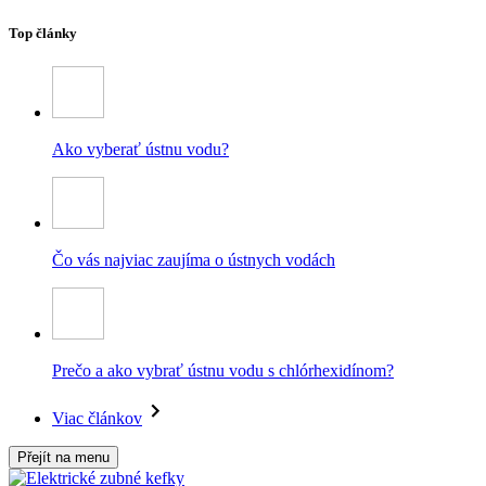
Top články
Ako vyberať ústnu vodu?
Čo vás najviac zaujíma o ústnych vodách
Prečo a ako vybrať ústnu vodu s chlórhexidínom?
Viac článkov
Přejít na menu