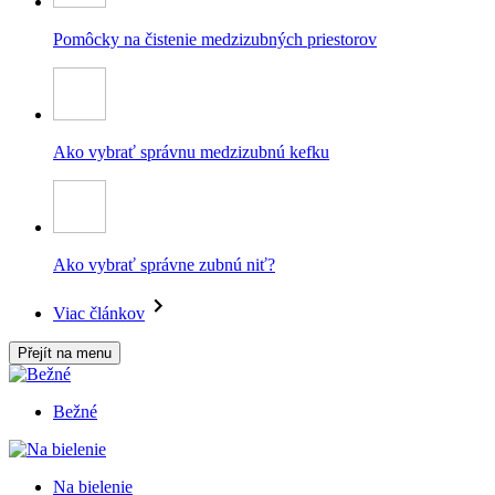
Pomôcky na čistenie medzizubných priestorov
Ako vybrať správnu medzizubnú kefku
Ako vybrať správne zubnú niť?
Viac článkov
Přejít na menu
Bežné
Na bielenie