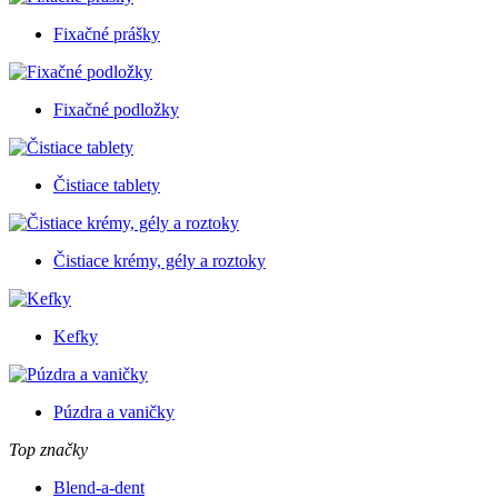
Fixačné prášky
Fixačné podložky
Čistiace tablety
Čistiace krémy, gély a roztoky
Kefky
Púzdra a vaničky
Top značky
Blend-a-dent