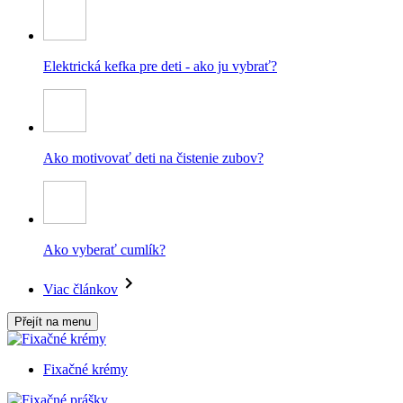
Elektrická kefka pre deti - ako ju vybrať?
Ako motivovať deti na čistenie zubov?
Ako vyberať cumlík?
Viac článkov
Přejít na menu
Fixačné krémy