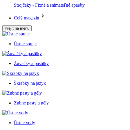
Strojčeky - Fixné a snímateľné aparáty
Celý magazín
Přejít na menu
Ústne spreje
Žuvačky a pastilky
Škrabky na jazyk
Zubné pasty a gély
Ústne vody