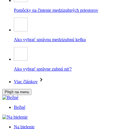
Pomôcky na čistenie medzizubných priestorov
Ako vybrať správnu medzizubnú kefku
Ako vybrať správne zubnú niť?
Viac článkov
Přejít na menu
Bežné
Na bielenie