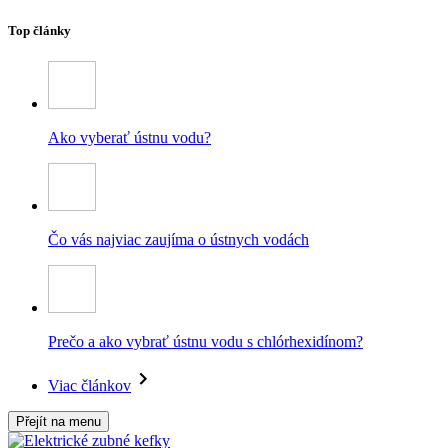
Top články
Ako vyberať ústnu vodu?
Čo vás najviac zaujíma o ústnych vodách
Prečo a ako vybrať ústnu vodu s chlórhexidínom?
Viac článkov
Přejít na menu