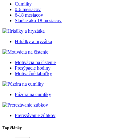
Cumlíky
0-6 mesiacov
6-18 mesiacov
Staršie ako 18 mesiacov
Hrkálky a hryzátka
Motivácia na čistenie
Presýpacie hodiny
Motivačné tabuľky
Púzdra na cumlíky
Prerezávanie zúbkov
Top články