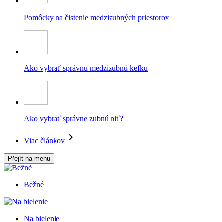
Pomôcky na čistenie medzizubných priestorov
Ako vybrať správnu medzizubnú kefku
Ako vybrať správne zubnú niť?
Viac článkov
Přejít na menu
Bežné
Na bielenie