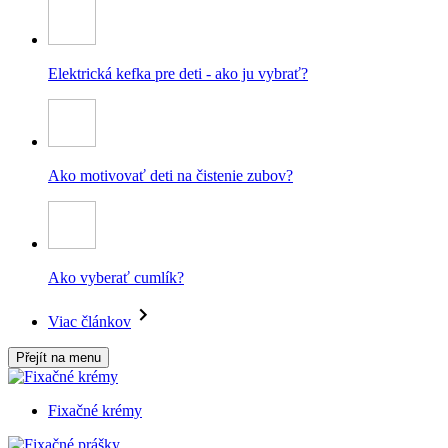
Elektrická kefka pre deti - ako ju vybrať?
Ako motivovať deti na čistenie zubov?
Ako vyberať cumlík?
Viac článkov
Přejít na menu
Fixačné krémy