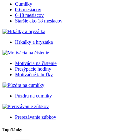
Cumlíky
0-6 mesiacov
6-18 mesiacov
Staršie ako 18 mesiacov
Hrkálky a hryzátka
Motivácia na čistenie
Presýpacie hodiny
Motivačné tabuľky
Púzdra na cumlíky
Prerezávanie zúbkov
Top články