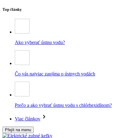
Top články
Ako vyberať ústnu vodu?
Čo vás najviac zaujíma o ústnych vodách
Prečo a ako vybrať ústnu vodu s chlórhexidínom?
Viac článkov
Přejít na menu