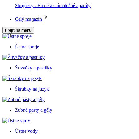
Strojčeky - Fixné a snímateľné aparáty
Celý magazín
Přejít na menu
Ústne spreje
Žuvačky a pastilky
Škrabky na jazyk
Zubné pasty a gély
Ústne vody