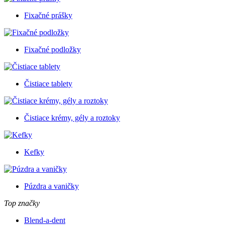
Fixačné prášky
Fixačné podložky
Čistiace tablety
Čistiace krémy, gély a roztoky
Kefky
Púzdra a vaničky
Top značky
Blend-a-dent